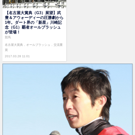
【名古屋大賞典（G3）展望】武
豊＆アウォーディーの圧勝劇から
1年。ダート界の「新星」川崎記
念（G1）覇者オールブラッシュ
が登場！
競馬
名古屋大賞典
オールブラッシュ
交流重
賞
2017.03.28 11:01