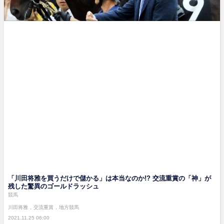
「川田将雅を買うだけで儲かる」は本当なのか!? 交流重賞の「神」が
残した驚異のゴールドラッシュ
競馬
川田将雅
交流重賞
地方競馬
2021.11.25 06:00