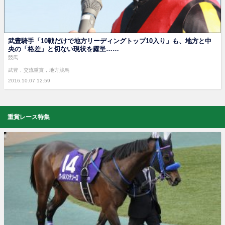
武豊騎手「10戦だけで地方リーディングトップ10入り」も、地方と中
央の「格差」と切ない現状を露呈……
競馬
武豊
交流重賞
地方競馬
2016.10.07 12:59
重賞レース特集