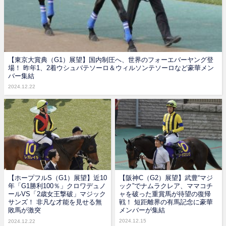
【東京大賞典（G1）展望】国内制圧へ、世界のフォーエバーヤング登
場！ 昨年1、2着ウシュバテソーロ＆ウィルソンテソーロなど豪華メン
バー集結
2024.12.22
【ホープフルS（G1）展望】近10
【阪神C（G2）展望】武豊“マジ
年「G1勝利100％」クロワデュノ
ック”でナムラクレア、ママコチ
ールVS「2歳女王撃破」マジック
ャを破った重賞馬が待望の復帰
サンズ！ 非凡な才能を見せる無
戦！ 短距離界の有馬記念に豪華
敗馬が激突
メンバーが集結
2024.12.15
2024.12.22