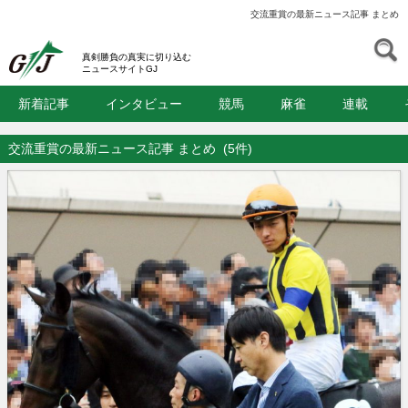
交流重賞の最新ニュース記事 まとめ
S
GJ
真剣勝負の真実に切り込む
ニュースサイトGJ
新着記事
インタビュー
競馬
麻雀
連載
交流重賞の最新ニュース記事 まとめ
(5件)