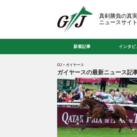
GJ
真剣勝負の真
ニュースサイト
新着記事
インタビ
GJ
>
ガイヤース
ガイヤースの最新ニュース記事