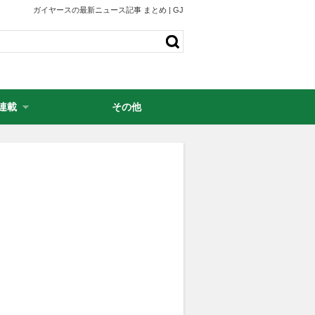
ガイヤースの最新ニュース記事 まとめ | GJ
連載
その他
・