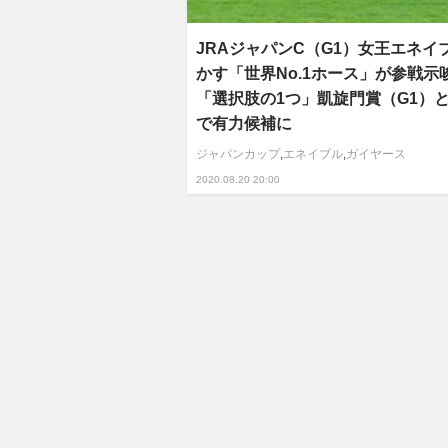
JRAジャパンC（G1）女王エネイ
かす「世界No.1ホース」が参戦示唆
「選択肢の1つ」凱旋門賞（G1）
で有力候補に
ジャパンカップ
,
エネイブル
,
ガイヤース
2020.08.20 20:00