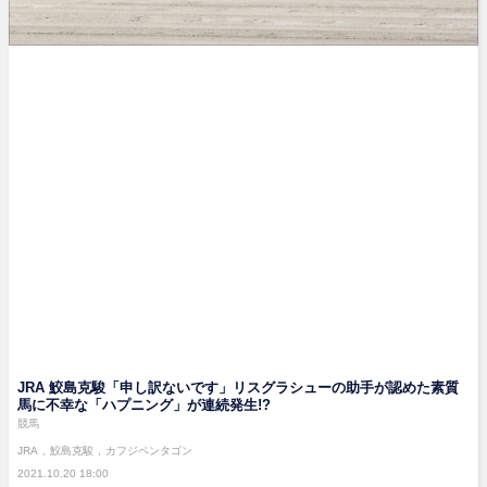
JRA 鮫島克駿「申し訳ないです」リスグラシューの助手が認めた素質
馬に不幸な「ハプニング」が連続発生!?
競馬
JRA
鮫島克駿
カフジペンタゴン
2021.10.20 18:00