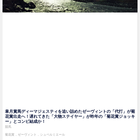
皐月賞馬ディーマジェスティを追い詰めたゼーヴィントの「代打」が菊
花賞出走へ！遅れてきた「大物ステイヤー」が昨年の「菊花賞ジョッキ
ー」とコンビ結成か！
競馬
菊花賞
ゼーヴィント
シュペルミエール