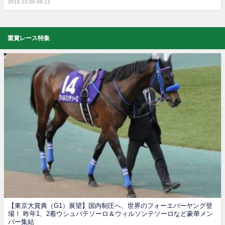
2016.10.06 09:13
重賞レース特集
【東京大賞典（G1）展望】国内制圧へ、世界のフォーエバーヤング登
場！ 昨年1、2着ウシュバテソーロ＆ウィルソンテソーロなど豪華メン
バー集結