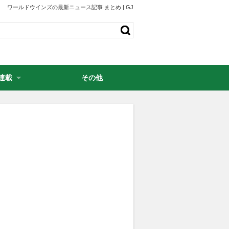
ワールドウインズの最新ニュース記事 まとめ | GJ
連載
その他
・