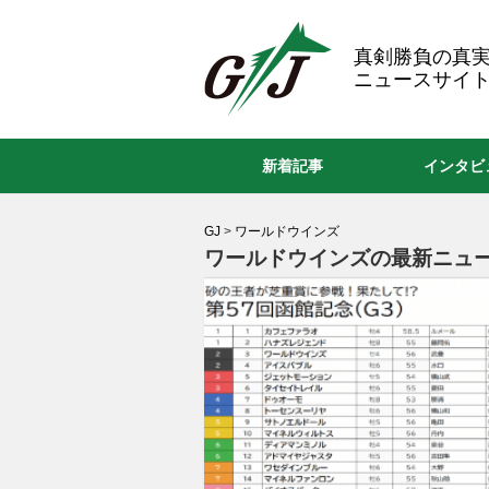
GJ
真剣勝負の真
ニュースサイト
新着記事
インタビ
GJ
>
ワールドウインズ
ワールドウインズの最新ニュー