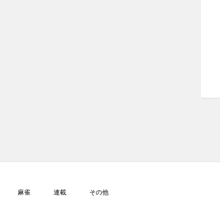
麻雀
連載
その他
GJ