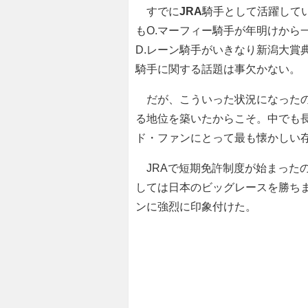
すでに
JRA
騎手として活躍してい
もO.マーフィー騎手が年明けから
D.レーン騎手がいきなり新潟大賞
騎手に関する話題は事欠かない。
だが、こういった状況になったの
る地位を築いたからこそ。中でも
ド・ファンにとって最も懐かしい存
JRAで短期免許制度が始まったの
しては日本のビッグレースを勝ち
ンに強烈に印象付けた。