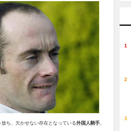
放ち、欠かせない存在となっている
外国人騎手
。