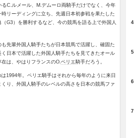
るC.ルメール、M.デムーロ両騎手だけでなく、今年
一時リーディングに立ち、先週日本初参戦を果たした
典（G3）を勝利するなど、今の競馬を語る上で外国人
も先輩外国人騎手たちが日本競馬で活躍し、確固た
長く日本で活躍した外国人騎手たちを見てきたオール
在は、やはりフランスのO.
ペリエ
騎手だろう。
は1994年。ペリエ騎手はそれから毎年のように来日
まくり、外国人騎手のレベルの高さを日本の競馬ファ