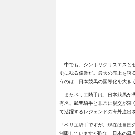
中でも、シンボリクリスエスとゼ
史に残る偉業だ。最大の売上を誇る
うのは、日本競馬の国際化を大き
またペリエ騎手は、日本競馬が悲
有名。
武豊
騎手と非常に親交が深
て活躍するレジェンドの海外進出
「ペリエ騎手ですが、現在は自国
制限していますが昨年、日本の皐月