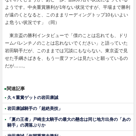
ようです。中央重賞勝利が1年ない状況ですが、平場まで勝利
が遠のくとなると、このままリーディングトップ10もいよい
よ危うい状況です」（同）
東京盃の勝利インタビューで「僕のことは忘れても、ドリ
ームバレンチノのことは忘れないでください」と語っていた
岩田騎手だが、このままでは冗談にもならない。東京盃で見
せた手綱さばきを、もう一度ファンは見たいと願っているの
だが……。
●
関連記事
久々重賞ゲットの岩田康誠
岩田康誠騎手の「超絶美技」
「夏の王者」戸崎圭太騎手の最大の懸念は同じ地方出身の「あの
騎手」の凋落ぶりか