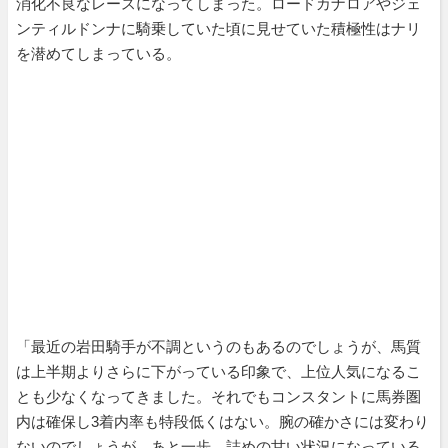
消化不良なレースになってしまった。ロードカナロアやジェ
ンティルドンナに騎乗していた頃に見せていた積極性はナリ
を潜めてしまっている。
「最近の岩田騎手が不調というのもあるのでしょうが、馬質
は上半期よりさらに下がっている印象で、上位人気になるこ
とも少なくなってきました。それでもコンスタントに馬券圏
内は確保し3着内率も特段低くはない。腕の確かさには変わり
ないのでしょうが、あと一歩、詰めの甘い状況になっている