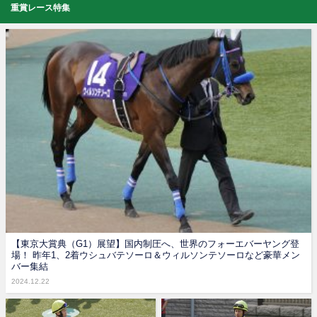
重賞レース特集
【東京大賞典（G1）展望】国内制圧へ、世界のフォーエバーヤング登
場！ 昨年1、2着ウシュバテソーロ＆ウィルソンテソーロなど豪華メン
バー集結
2024.12.22