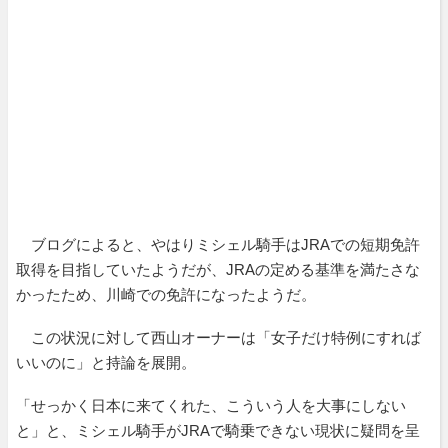
ブログによると、やはりミシェル騎手はJRAでの短期免許
取得を目指していたようだが、JRAの定める基準を満たさな
かったため、川崎での免許になったようだ。
この状況に対して西山オーナーは「女子だけ特例にすれば
いいのに」と持論を展開。
「せっかく日本に来てくれた、こういう人を大事にしない
と」と、ミシェル騎手がJRAで騎乗できない現状に疑問を呈