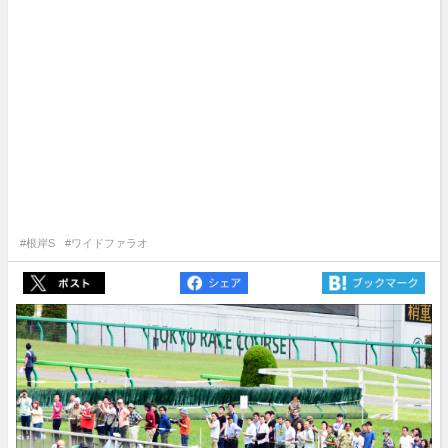
#根岸S
#ワイドファラオ