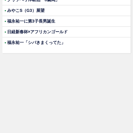
みやこS（G3）展望
福永祐一に第3子長男誕生
日経新春杯×アフリカンゴールド
福永祐一「シバきまくってた」