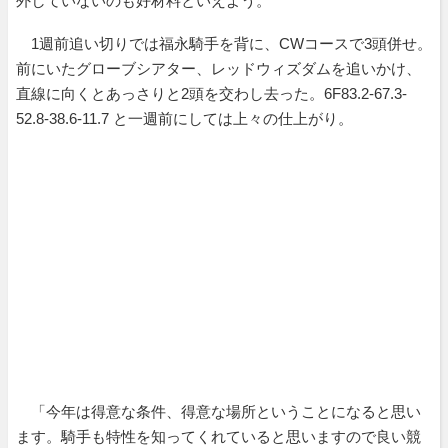
外していないのも好材料といえよう。
1週前追い切りでは福永騎手を背に、CWコースで3頭併せ。
前にいたグローブシアター、レッドウィズダムを追いかけ、
直線に向くとあっさりと2頭を交わし去った。6F83.2-67.3-
52.8-38.6-11.7 と一週前にしては上々の仕上がり。
「今年は得意な条件、得意な場所ということになると思い
ます。騎手も特性を知ってくれていると思いますので良い競