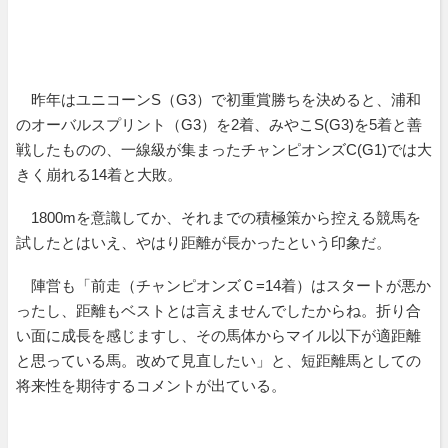
昨年はユニコーンS（G3）で初重賞勝ちを決めると、浦和
のオーバルスプリント（G3）を2着、みやこS(G3)を5着と善
戦したものの、一線級が集まったチャンピオンズC(G1)では大
きく崩れる14着と大敗。
1800mを意識してか、それまでの積極策から控える競馬を
試したとはいえ、やはり距離が長かったという印象だ。
陣営も「前走（チャンピオンズＣ=14着）はスタートが悪か
ったし、距離もベストとは言えませんでしたからね。折り合
い面に成長を感じますし、その馬体からマイル以下が適距離
と思っている馬。改めて見直したい」と、短距離馬としての
将来性を期待するコメントが出ている。