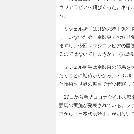
ウジアラビアへ飛び立った。ネイ
う。
「ミシェル騎手はJRAの騎手免許
していないため、南関東での短期
ますし、今回サウジアラビアの国際
るのではないでしょうか」（競馬
ミシェル騎手は南関東の競馬を大
たくことに期待がかかる。STCI
た技術を世界の舞台でぜひ披露し
27日から新型コロナウイルス感
競馬の実施が発表されている。フ
アから「日本代表騎手」が明るい