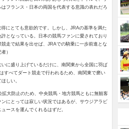
ルはフランス・日本の両国を代表する意識の表れだろ
取得にとても意欲的です。しかし、JRAの基準を満た
免許となっている。日本の競馬ファンに愛されており
競走で結果を出せば、JRAでの騎乗に一歩前進とな
記者）
いに盛り上げているだけに、南関東から全国に羽ば
JCはすべてダート競走で行われるため、南関東で磨い
てほしい。
染拡大防止のため、中央競馬・地方競馬ともに無観客
ァンにとっては寂しい状況ではあるが、サウジアラビ
ニュースを運んでくれるはずだ。