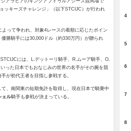
ウジアラビアのキングアブドゥルアジーズ競馬場で
ジョッキーズチャレンジ」（以下STCIJC）が行われ
手によって争われ、対象4レースの着順に応じたポイン
勝騎手には30,000ドル（約330万円）が贈られ
CIJCには、L.デットーリ騎手、R.ムーア騎手、O.
といった日本でもおなじみの世界の名手がその腕を競
騎手が初代王者を目指し参戦する。
て、南関東の短期免許を取得し、現在日本で騎乗中
シェル
騎手も参戦が決まっている。