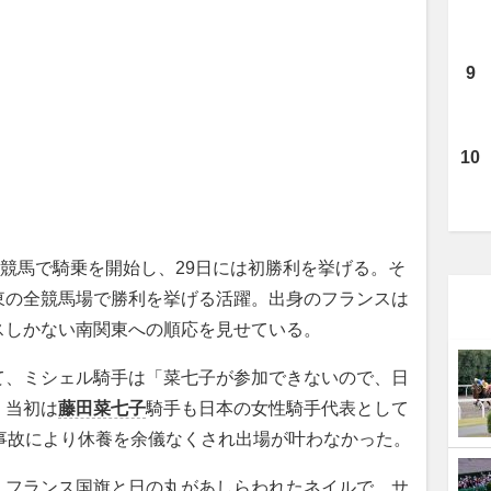
競馬で騎乗を開始し、29日には初勝利を挙げる。そ
東の全競馬場で勝利を挙げる活躍。出身のフランスは
スしかない南関東への順応を見せている。
、ミシェル騎手は「菜七子が参加できないので、日
。当初は
藤田菜七子
騎手も日本の女性騎手代表として
事故により休養を余儀なくされ出場が叶わなかった。
フランス国旗と日の丸があしらわれたネイルで、サ