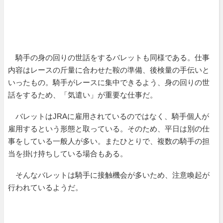
騎手の身の回りの世話をするバレットも同様である。仕事
内容はレースの斤量に合わせた鞍の準備、後検量の手伝いと
いったもの。騎手がレースに集中できるよう、身の回りの世
話をするため、「気遣い」が重要な仕事だ。
バレットはJRAに雇用されているのではなく、騎手個人が
雇用するという形態と取っている。そのため、平日は別の仕
事をしている一般人が多い。またひとりで、複数の騎手の担
当を掛け持ちしている場合もある。
そんなバレットは騎手に接触機会が多いため、注意喚起が
行われているようだ。