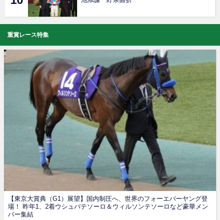
重賞レース特集
【東京大賞典（G1）展望】国内制圧へ、世界のフォーエバーヤング登
場！ 昨年1、2着ウシュバテソーロ＆ウィルソンテソーロなど豪華メン
バー集結