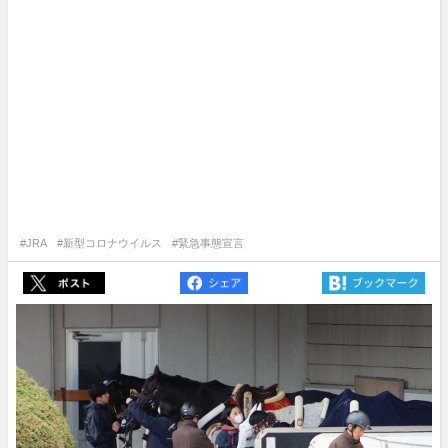
#JRA
#新型コロナウイルス
#緊急事態宣言