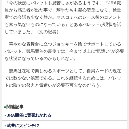
「今の状況にバレットも息苦しさがあるようです。『JRA職
員から感染者が出た事で、騎手たちも疑心暗鬼になり、検量
室での会話も少なく静か。マスコミへのレース後のコメント
も素っ気ないものになっている』とあるバレットが現状を話
していました」（別の記者）
華やかな表舞台に立つジョッキーを陰でサポートしている
バレット。競馬開催の裏側では、今まで以上に“気遣い”が必要
な状況になっているのかもしれない。
競馬は在宅で楽しめるスポーツとして、自粛ムードの現在
では数少ない娯楽である。これを継続するためには、バレッ
トの陰での努力と気遣いが必要不可欠なのだろう。
●
関連記事
JRA開催に賛否わかれる
武豊に大ピンチ!?