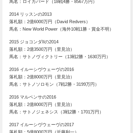
馬名：ロイカバード（18戦4勝・8567万円）
2014 リッスンの2013
落札額：2億6000万円（David Redvers）
馬名：New World Power（海外10戦1勝・賞金不明）
2015 ジョコンダIIの2014
落札額：2億3500万円（里見治）
馬名：サトノヴィクトリー（13戦2勝・1630万円）
2016 イルーシヴウェーヴの2016
落札額：2億8000万円（里見治）
馬名：サトノソロモン（7戦2勝・3199万円）
2016 マルペンサの2016
落札額：2億8000万円（里見治）
馬名：サトノジェネシス（3戦2勝・1701万円）
2017 イルーシヴウェーヴの2017
落札額：5億8000万円（近藤利一）