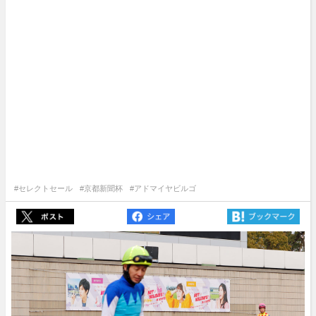
#セレクトセール
#京都新聞杯
#アドマイヤビルゴ