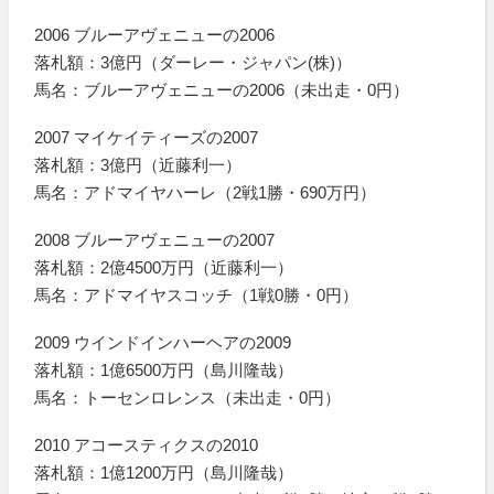
2006 ブルーアヴェニューの2006
落札額：3億円（ダーレー・ジャパン(株)）
馬名：ブルーアヴェニューの2006（未出走・0円）
2007 マイケイティーズの2007
落札額：3億円（近藤利一）
馬名：アドマイヤハーレ（2戦1勝・690万円）
2008 ブルーアヴェニューの2007
落札額：2億4500万円（近藤利一）
馬名：アドマイヤスコッチ（1戦0勝・0円）
2009 ウインドインハーヘアの2009
落札額：1億6500万円（島川隆哉）
馬名：トーセンロレンス（未出走・0円）
2010 アコースティクスの2010
落札額：1億1200万円（島川隆哉）