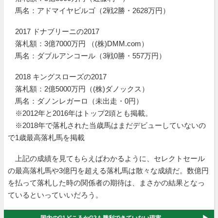
馬名：アドマイヤビルゴ（2戦2勝・2628万円）
2017 ドナブリーニの2017
落札額：3億7000万円 （(株)DMM.com）
馬名：ダブルアンコール（3戦0勝・557万円）
2018 キングスローズの2017
落札額：2億5000万円（(株)ダノックス）
馬名：ダノンレガーロ（未出走・0円）
※2012年と2016年はトップ2頭とも掲載。
※2018年で落札された当歳馬はまだデビューしていないの
で1歳最高落札馬を掲載
上記の成績を見てもらえばわかるように、セレクトセール
の最高落札馬や3億円を超える落札馬は散々な成績だ。数億円
を払って落札した時の関係者の期待は、まさかの結果となっ
ているといっていいだろう。
国内のG1どころかG2も勝利できていない現実...