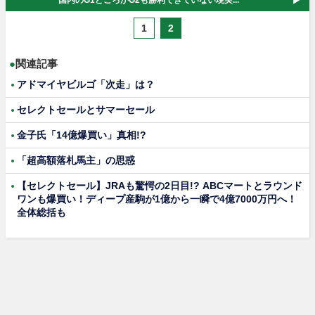
1
2
●
関連記事
アドマイヤビルゴ「次走」は？
セレクトセールとサマーセール
金子氏「14億爆買い」真相!?
「超高額落札馬主」の思惑
【セレクトセール】JRAも驚愕の2日目!? ABCマートとラウンド
ワンも爆買い！ディープ産駒が1億から一瞬で4億7000万円へ！
全体総括も