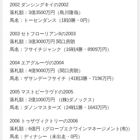
2002 ダンシングキイの2002
落札額：3億3500万円（島川隆哉）
馬名：トーセンダンス（1戦0勝・0円）
2003 セトフローリアンIIの2003
落札額：3億3000万円 関口房朗
馬名：フサイチジャンク（16戦4勝・8909万円）
2004 エアグルーヴの2004
落札額：4億9000万円（関口房朗）
馬名：ザサンデーフサイチ（41戦3勝・7196万円）
2005 マストビーラヴドの2005
落札額：2億1000万円 （(株)ダノックス）
馬名：ダノンマスターズ（24戦1勝・1643万円）
2006 トゥザヴィクトリーの2006
落札額：6億円（グローブエクワインマネージメント(有)）
馬名：ディナシー（未出走・0円）