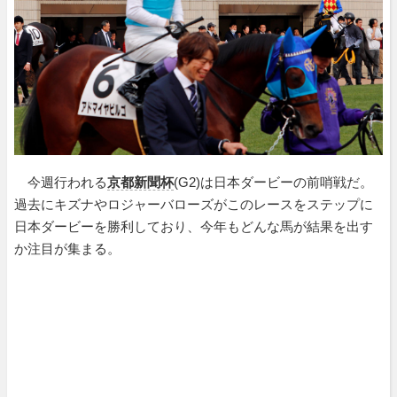
今週行われる
京都新聞杯
(G2)は日本ダービーの前哨戦だ。
過去にキズナやロジャーバローズがこのレースをステップに
日本ダービーを勝利しており、今年もどんな馬が結果を出す
か注目が集まる。