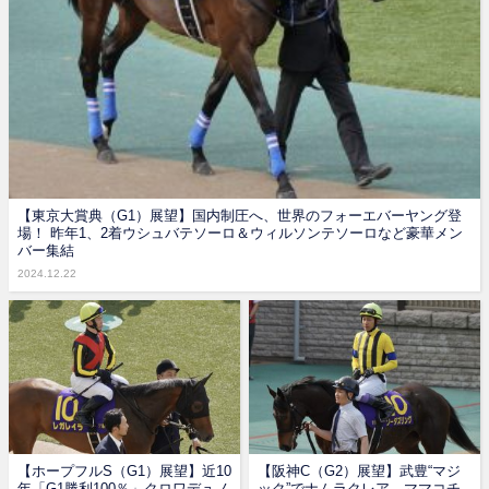
【東京大賞典（G1）展望】国内制圧へ、世界のフォーエバーヤング登
場！ 昨年1、2着ウシュバテソーロ＆ウィルソンテソーロなど豪華メン
バー集結
2024.12.22
【ホープフルS（G1）展望】近10
【阪神C（G2）展望】武豊“マジ
年「G1勝利100％」クロワデュノ
ック”でナムラクレア、ママコチ