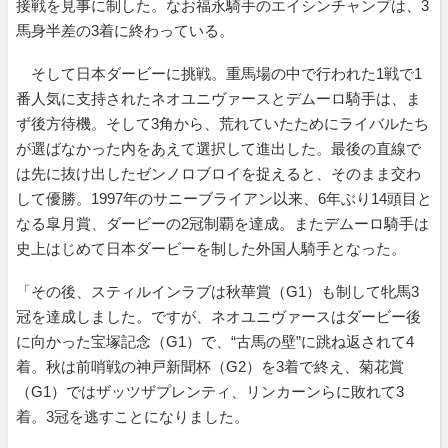
接戦を見事に制した。なお福永騎手のエイシンチャンプは、3
馬身半差の3着に終わっている。
そして日本ダービーに挑戦。重馬場の中で行われた1戦で1
番人気に支持されたネオユニヴァースとデムーロ騎手は、ま
ず後方待機。そして3角から、荒れていたためにライバルたち
が選ばなかった内をあえて選択して進出した。最後の直線で
は先に抜け出したゼンノロブロイを捉えると、そのまま交わ
して優勝。1997年のサニーブライアン以来、6年ぶり14頭目と
なる皐月賞、ダービーの2冠制覇を達成。またデムーロ騎手は
史上はじめて日本ダービーを制した外国人騎手となった。
「その後、スティルインラブは秋華賞（G1）も制して牝馬3
冠を達成しました。ですが、ネオユニヴァースはダービー後
に向かった宝塚記念（G1）で、“古馬の壁”に跳ね返されて4
着。秋は前哨戦の神戸新聞杯（G2）を3着で終え、菊花賞
（G1）ではザッツザプレンティ、リンカーンらに敗れて3
着。3冠を逃すことになりました。