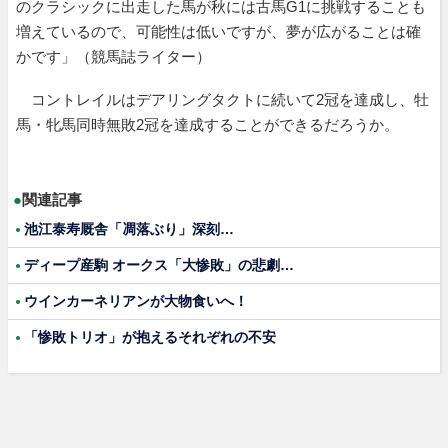
のクラシックに出走した馬が秋には古馬G1に挑戦することも
増えているので、可能性は低いですが、夢が広がることは確
かです」（競馬誌ライター）
コントレイルはデアリングタクトに続いて2冠を達成し、牡
馬・牝馬同時無敗2冠を達成することができるだろうか。
●
関連記事
池江泰寿厩舎「凋落ぶり」深刻…
ディープ産駒 オークス「大惨敗」の悲劇…
ウインカーネリアンが大物食いへ！
「惨敗トリオ」が抱えるそれぞれの不安