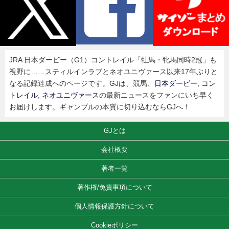
JRA 日本ダービー（G1）コントレイル「牡馬・牝馬同時2冠」も
視野に……スティルインラブとネオユニヴァース以来17年ぶりと
なる記録達成へのページです。GJは、競馬、
日本ダービー
,
コン
トレイル
,
ネオユニヴァース
の最新ニュースをファンにいち早く
お届けします。ギャンブルの本質に切り込むならGJへ！
GJとは
会社概要
著者一覧
著作権/免責事項について
個人情報保護方針について
Cookieポリシー