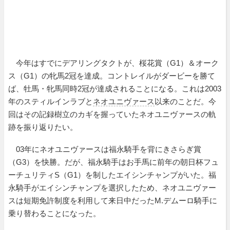
今年はすでにデアリングタクトが、桜花賞（G1）＆オーク
ス（G1）の牝馬2冠を達成。コントレイルがダービーを勝て
ば、牡馬・牝馬同時2冠が達成されることになる。これは2003
年のスティルインラブと
ネオユニヴァース
以来のことだ。今
回はその記録樹立のカギを握っていたネオユニヴァースの軌
跡を振り返りたい。
03年にネオユニヴァースは福永騎手を背にきさらぎ賞
（G3）を快勝。だが、福永騎手はお手馬に前年の朝日杯フュ
ーチュリティS（G1）を制したエイシンチャンプがいた。福
永騎手がエイシンチャンプを選択したため、ネオユニヴァー
スは短期免許制度を利用して来日中だったM.デムーロ騎手に
乗り替わることになった。