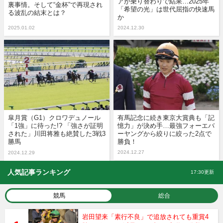
アが乗り替わりで結果…2025年
裏事情。そして“金杯”で再現され
「希望の光」は世代屈指の快速馬
る波乱の結末とは？
か
2025.01.02
2024.12.30
皐月賞（G1）クロワデュノール
有馬記念に続き東京大賞典も「記
「1強」に待った!? 「強さが証明
憶力」が決め手…最強フォーエバ
された」川田将雅も絶賛した3戦3
ーヤングから絞りに絞った2点で
勝馬
勝負！
2024.12.27
2024.12.29
人気記事ランキング
17:30更新
競馬
総合
岩田望来「素行不良」で追放されても重賞4