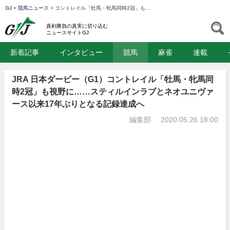
GJ
>
競馬ニュース
>
コントレイル「牡馬・牝馬同時2冠」も…
GJ
S
真剣勝負の真実に切り込む
ニュースサイトGJ
新着記事
インタビュー
競馬
麻雀
連載
JRA 日本ダービー（G1）コントレイル「牡馬・牝馬同
時2冠」も視野に……スティルインラブとネオユニヴァ
ース以来17年ぶりとなる記録達成へ
編集部
2020.05.26 18:00