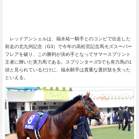
レッドアンシェルは、福永祐一騎手とのコンビで出走した
前走の北九州記念（G3）で今年の高松宮記念馬モズスーパー
フレアを破り、この勝利が決め手となってサマースプリント
王者に輝いた実力馬である。スプリンターズSでも有力馬の1
頭と見られているだけに、福永騎手は貴重な選択肢を失った
といえる。