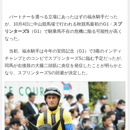
パートナーを選べる立場にあったはずの福永騎手だった
が、10月4日に中山競馬場で行われる秋競馬最初のG1・
スプ
リンターズS
（G1）で騎乗馬不在の危機に陥る可能性が高く
なった。
当初、福永騎手は今年の安田記念（G1）で3着のインディ
チャンプとのコンビでスプリンターズSに臨む予定だったが、
同馬が右後肢の大腿二頭筋に炎症を発症したことが明らかと
なり、スプリンターズSの回避が決定した。