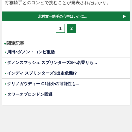
将雅騎手とのコンビで挑むことが発表されたばかり。
北村友一騎手の心中はいかに...
1
2
●
関連記事
川田×ダノン・コンビ復活
ダノンスマッシュ スプリンターズSへ名乗りも...
インディ スプリンターズS出走危機!?
クリノガウディー G1除外の可能性も...
タワーオブロンドン回避