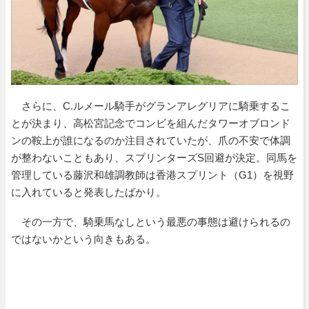
さらに、C.ルメール騎手がグランアレグリアに騎乗するこ
とが決まり、高松宮記念でコンビを組んだタワーオブロンド
ンの鞍上が誰になるのか注目されていたが、爪の不安で体調
が整わないこともあり、スプリンターズS回避が決定。同馬を
管理している藤沢和雄調教師は香港スプリント（G1）を視野
に入れていると発表したばかり。
その一方で、騎乗馬なしという最悪の事態は避けられるの
ではないかという向きもある。