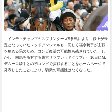
インディチャンプのスプリンターズS参戦により、鞍上が未
定となっていたレッドアンシェルも、同じく福永騎手が主戦
を務める馬のため、コンビ復活の可能性も残されていた。し
かし、同馬を所有する東京サラブレッドクラブが、16日にM.
デムーロ騎手との初コンビで参戦することをホームページで
発表ししたことにより、騎乗の可能性はなくなった。