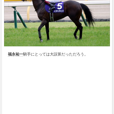
福永祐一
騎手にとっては大誤算だっただろう。