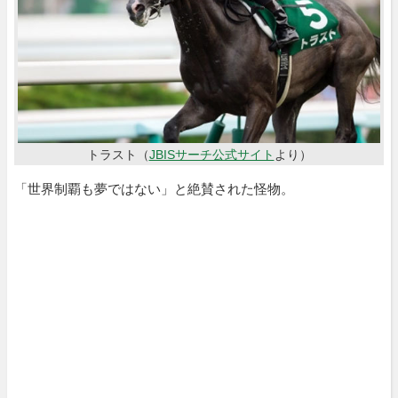
トラスト（
JBISサーチ公式サイト
より）
「世界制覇も夢ではない」と絶賛された怪物。