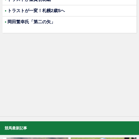
トラストが一変！札幌2歳Sへ
岡田繁幸氏「第二の矢」
競馬最新記事