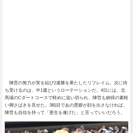
陣営の努力が実を結び2連勝を果たしたリフレイム。次に待
ち受けるのは、中1週というローテーションだ。4日には、北
馬場のCダートコースで軽めに追い切られ、陣営も納得の素軽
い脚さばきを見せた。3戦目であの悪癖が顔を出さなければ、
陣営も自信を持って「更生を遂げた」と言っていいだろう。