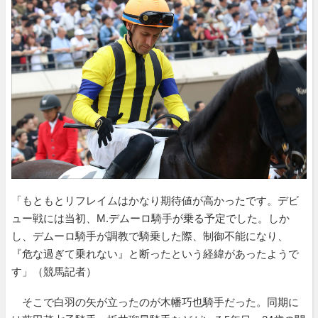
「もともとリフレイムはかなり期待値が高かったです。デビ
ュー戦には当初、M.デムーロ騎手が乗る予定でした。しか
し、デムーロ騎手が調教で騎乗した際、制御不能になり、
『危な過ぎて乗れない』と断ったという経緯があったようで
す」（競馬記者）
そこで白羽の矢が立ったのが木幡巧也騎手だった。同期に