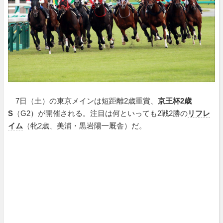
7日（土）の東京メインは短距離2歳重賞、
京王杯2歳
S
（G2）が開催される。注目は何といっても2戦2勝の
リフレ
イム
（牝2歳、美浦・黒岩陽一厩舎）だ。