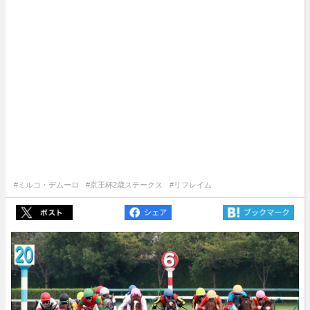
#ミルコ・デムーロ
#京王杯2歳ステークス
#リフレイム