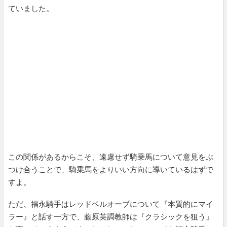
ていました。
この関係があるからこそ、遠慮せず騎乗馬について意見をぶ
つけ合うことで、騎乗馬をよりいい方向に導いているはずで
すよ。
ただ、福永騎手はレッドベルオーブについて『本質的にマイ
ラー』と話す一方で、藤原英調教師は『クラシックを狙う』