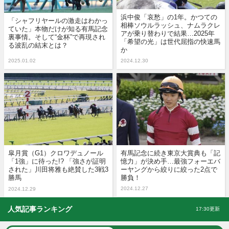
浜中俊「哀愁」の1年。かつての
「シャフリヤールの激走はわかっ
相棒ソウルラッシュ、ナムラクレ
ていた」本物だけが知る有馬記念
アが乗り替わりで結果…2025年
裏事情。そして“金杯”で再現され
「希望の光」は世代屈指の快速馬
る波乱の結末とは？
か
2025.01.02
2024.12.30
皐月賞（G1）クロワデュノール
有馬記念に続き東京大賞典も「記
「1強」に待った!? 「強さが証明
憶力」が決め手…最強フォーエバ
された」川田将雅も絶賛した3戦3
ーヤングから絞りに絞った2点で
勝馬
勝負！
2024.12.27
2024.12.29
人気記事ランキング
17:30更新