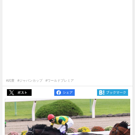
#武豊
#ジャパンカップ
#ワールドプレミア