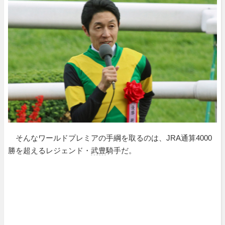
そんなワールドプレミアの手綱を取るのは、JRA通算4000
勝を超えるレジェンド・
武豊
騎手だ。