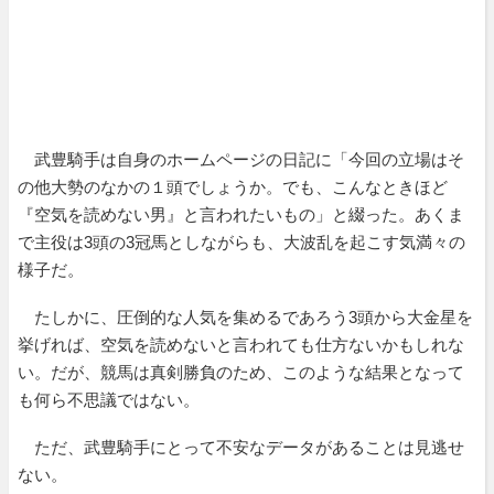
武豊騎手は自身のホームページの日記に「今回の立場はそ
の他大勢のなかの１頭でしょうか。でも、こんなときほど
『空気を読めない男』と言われたいもの」と綴った。あくま
で主役は3頭の3冠馬としながらも、大波乱を起こす気満々の
様子だ。
たしかに、圧倒的な人気を集めるであろう3頭から大金星を
挙げれば、空気を読めないと言われても仕方ないかもしれな
い。だが、競馬は真剣勝負のため、このような結果となって
も何ら不思議ではない。
ただ、武豊騎手にとって不安なデータがあることは見逃せ
ない。