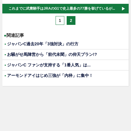
これまでに武豊騎手はJRAのG1で史上最多の77勝を挙げているが...
1
2
●
関連記事
ジャパンC過去20年「3強対決」の行方
お騒がせ馬陣営から「前代未聞」の仰天プラン!?
ジャパンC ファンが支持する「1番人気」は...
アーモンドアイはじめ三強が「内枠」に集中！