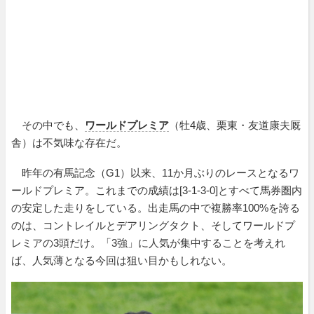
その中でも、
ワールドプレミア
（牡4歳、栗東・友道康夫厩
舎）は不気味な存在だ。
昨年の有馬記念（G1）以来、11か月ぶりのレースとなるワ
ールドプレミア。これまでの成績は[3-1-3-0]とすべて馬券圏内
の安定した走りをしている。出走馬の中で複勝率100%を誇る
のは、コントレイルとデアリングタクト、そしてワールドプ
レミアの3頭だけ。「3強」に人気が集中することを考えれ
ば、人気薄となる今回は狙い目かもしれない。