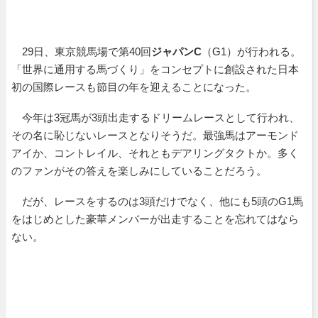
29日、東京競馬場で第40回
ジャパンC
（G1）が行われる。
「世界に通用する馬づくり」をコンセプトに創設された日本
初の国際レースも節目の年を迎えることになった。
今年は3冠馬が3頭出走するドリームレースとして行われ、
その名に恥じないレースとなりそうだ。最強馬はアーモンド
アイか、コントレイル、それともデアリングタクトか。多く
のファンがその答えを楽しみにしていることだろう。
だが、レースをするのは3頭だけでなく、他にも5頭のG1馬
をはじめとした豪華メンバーが出走することを忘れてはなら
ない。