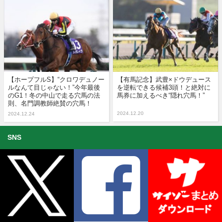
【ホープフルS】“クロワデュノー
【有馬記念】武豊×ドウデュース
ルなんて目じゃない！”今年最後
を逆転できる候補3頭！と絶対に
のG1！冬の中山で走る穴馬の法
馬券に加えるべき“隠れ穴馬！”
則、名門調教師絶賛の穴馬！
2024.12.20
2024.12.24
SNS