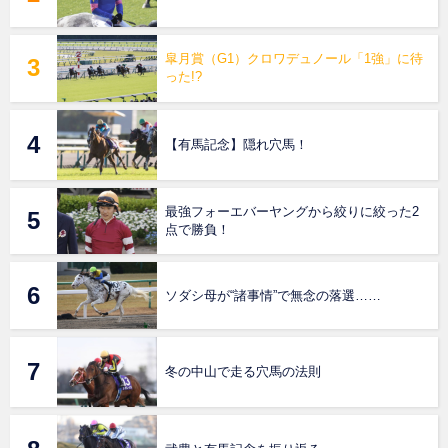
皐月賞（G1）クロワデュノール「1強」に待
った!?
【有馬記念】隠れ穴馬！
最強フォーエバーヤングから絞りに絞った2
点で勝負！
ソダシ母が“諸事情”で無念の落選……
冬の中山で走る穴馬の法則