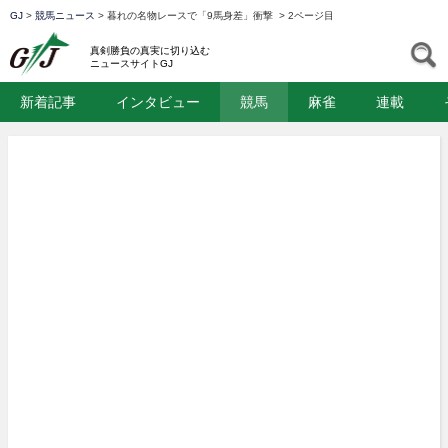
GJ
>
競馬ニュース
>
暮れの名物レースで「9馬身差」衝撃
>
2ページ目
GJ
S
真剣勝負の真実に切り込む
ニュースサイトGJ
新着記事
インタビュー
競馬
麻雀
連載