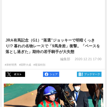
JRA有馬記念（G1）“落選”ジョッキーで明暗くっき
り!? 暮れの名物レースで「9馬身差」衝撃。「ペースを
落とし過ぎた」期待の若手騎手が大失態
編集部
2020.12.21 17:00
#津村明秀
#団野大成
#尾張特別