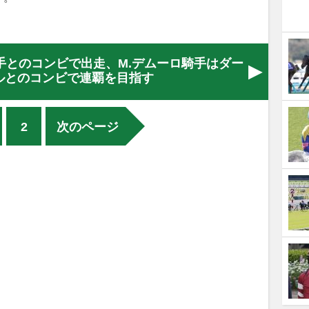
手とのコンビで出走、M.デムーロ騎手はダー
ルとのコンビで連覇を目指す
2
次のページ