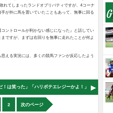
敗れてしまったランドオブリバティですが、4コーナ
騎手が外に馬を置いていたこともあって、無事に回る
構コントロールが利かない感じになった』と話してい
ままですが、まずは右回りを無事に走れたことが何よ
思える実況には、多くの競馬ファンが反応したよう
だ！は笑った」「ハリボテエレジーかよ！」
2
次のページ