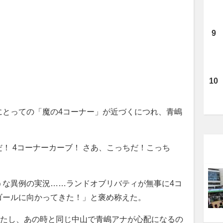
とっての「魔の4コーナー」が近づくにつれ、青嶋
！ 4コーナーカーブ！ さあ、こっちだ！こっち
な異例の実況……ランドオブリバティが無事に4コ
ゴールに向かってきた！」と褒め称えた。
したし、あの時と同じ中山で青嶋アナが心配になるの