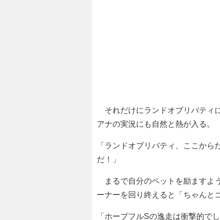
それだけにランドオブリバティに
アナの実況にも自然と熱が入る。
「ランドオブリバティ、ここからだ
だ！」
まるで自分のペットを励ますよう
ーナーを回り終えると「ちゃんと
「ホープフルSの逸走は衝撃的で