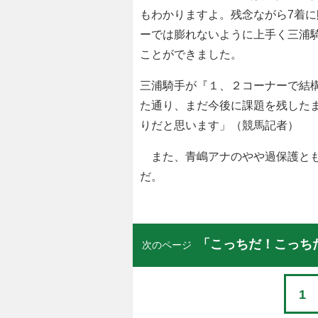
もわかりますよ。残念ながら7着に
ーでは膨れないように上手く三浦
ことができました。
三浦騎手が『１、２コーナーで結
た通り、まだ今後に課題を残した
りだと思います」（競馬記者）
また、青嶋アナのやや過保護とも
だ。
「こっちだ！こっち
次のページ
1