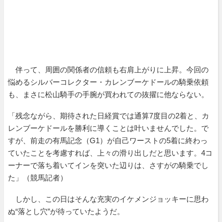
伴って、周囲の関係者の信頼も右肩上がりに上昇。今回の
悩めるシルバーコレクター・カレンブーケドールの騎乗依頼
も、まさに松山騎手の手腕が買われての抜擢に他ならない。
「残念ながら、期待された日経賞では通算7度目の2着と、カ
レンブーケドールを勝利に導くことは叶いませんでした。で
すが、前走の有馬記念（G1）が自己ワーストの5着に終わっ
ていたことを考慮すれば、上々の滑り出しだと思います。4コ
ーナーで落ち着いてインを突いた辺りは、さすがの騎乗でし
た」（競馬記者）
しかし、この日はそんな充実のイケメンジョッキーに思わ
ぬ“落とし穴”が待っていたようだ。