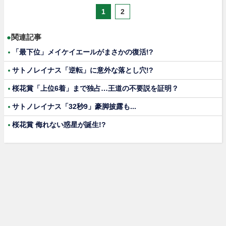
1
2
●
関連記事
「最下位」メイケイエールがまさかの復活!?
サトノレイナス「逆転」に意外な落とし穴!?
桜花賞「上位6着」まで独占…王道の不要説を証明？
サトノレイナス「32秒9」豪脚披露も...
桜花賞 侮れない惑星が誕生!?