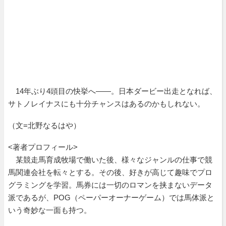
14年ぶり4頭目の快挙へ――。日本ダービー出走となれば、
サトノレイナスにも十分チャンスはあるのかもしれない。
（文=北野なるはや）
<著者プロフィール>
某競走馬育成牧場で働いた後、様々なジャンルの仕事で競
馬関連会社を転々とする。その後、好きが高じて趣味でプロ
グラミングを学習。馬券には一切のロマンを挟まないデータ
派であるが、POG（ペーパーオーナーゲーム）では馬体派と
いう奇妙な一面も持つ。