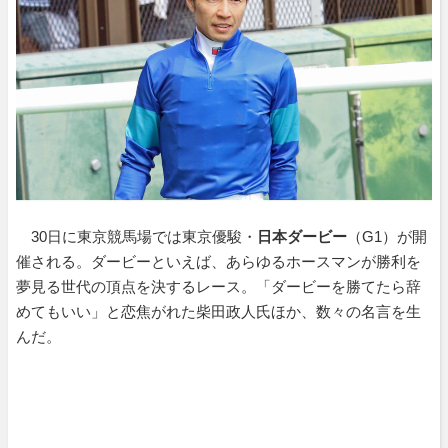
30日に東京競馬場では東京優駿・
日本ダービー
（G1）が開
催される。ダービーといえば、あらゆるホースマンが勝利を
夢見る世代の頂点を決するレース。「ダービーを勝てたら辞
めてもいい」と恋焦がれた柴田政人氏ほか、数々の名言を生
んだ。