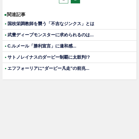
●
関連記事
国枝栄調教師を襲う「不吉なジンクス」とは
武豊ディープモンスターに求められるのは...
C.ルメール「勝利宣言」に違和感...
サトノレイナスのダービー制覇に太鼓判!?
エフフォーリアに“ダービー凡走”の前兆...