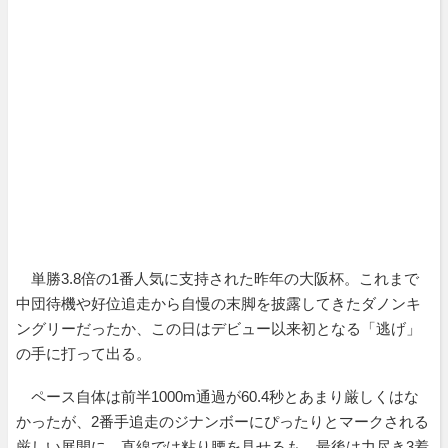
単勝3.8倍の1番人気に支持された昨年の大阪杯。これまで
中団待機や好位追走から自慢の末脚を披露してきたダノンキ
ングリーだったか、この日はデビュー以来初となる「逃げ」
の手に打って出る。
ペース自体は前半1000m通過が60.4秒とあまり厳しくはな
かったが、2番手追走のジナンボーにぴったりとマークされる
厳しい展開に。直線では粘り腰を見せるも、最後は力尽き3着