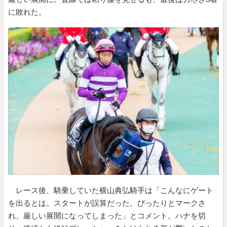
に敗れた。
レース後、騎乗していた横山典弘騎手は「こんなにゲート
を出るとは。スタートが誤算だった。ぴったりとマークさ
れ、厳しい展開になってしまった」とコメント。ハナを切