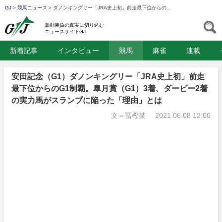
GJ
>
競馬ニュース
>
ダノンキングリー「JRA史上初」前走最下位からの...
GJ
S
真剣勝負の真実に切り込む
ニュースサイトGJ
新着記事
インタビュー
競馬
麻雀
連載
安田記念（G1）ダノンキングリー「JRA史上初」前走
最下位からのG1制覇。皐月賞（G1）3着、ダービー2着
の実力馬がスランプに陥った「理由」とは
文＝冨樫某
2021.06.08 12:00