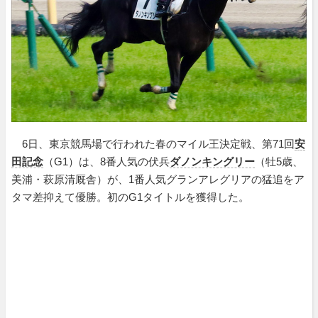
6日、東京競馬場で行われた春のマイル王決定戦、第71回
安
田記念
（G1）は、8番人気の伏兵
ダノンキングリー
（牡5歳、
美浦・萩原清厩舎）が、1番人気グランアレグリアの猛追をア
タマ差抑えて優勝。初のG1タイトルを獲得した。