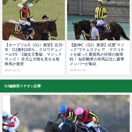
【ホープフルS（G1）展望】近10
【阪神C（G2）展望】武豊“マジ
年「G1勝利100％」クロワデュノ
ック”でナムラクレア、ママコチ
ールVS「2歳女王撃破」マジック
ャを破った重賞馬が待望の復帰
サンズ！ 非凡な才能を見せる無
戦！ 短距離界の有馬記念に豪華
敗馬が激突
メンバーが集結
2024.12.15
2024.12.22
GJ編集部イチオシ記事