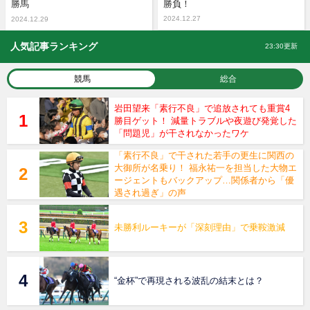
勝馬
勝負！
2024.12.27
2024.12.29
人気記事ランキング
23:30更新
競馬
総合
岩田望来「素行不良」で追放されても重賞4
勝目ゲット！ 減量トラブルや夜遊び発覚した
「問題児」が干されなかったワケ
「素行不良」で干された若手の更生に関西の
大御所が名乗り！ 福永祐一を担当した大物エ
ージェントもバックアップ…関係者から「優
遇され過ぎ」の声
未勝利ルーキーが「深刻理由」で乗鞍激減
“金杯”で再現される波乱の結末とは？