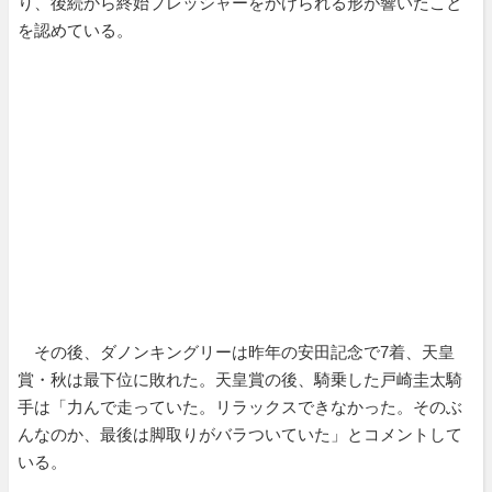
り、後続から終始プレッシャーをかけられる形が響いたこと
を認めている。
その後、ダノンキングリーは昨年の安田記念で7着、天皇
賞・秋は最下位に敗れた。天皇賞の後、騎乗した戸崎圭太騎
手は「力んで走っていた。リラックスできなかった。そのぶ
んなのか、最後は脚取りがバラついていた」とコメントして
いる。