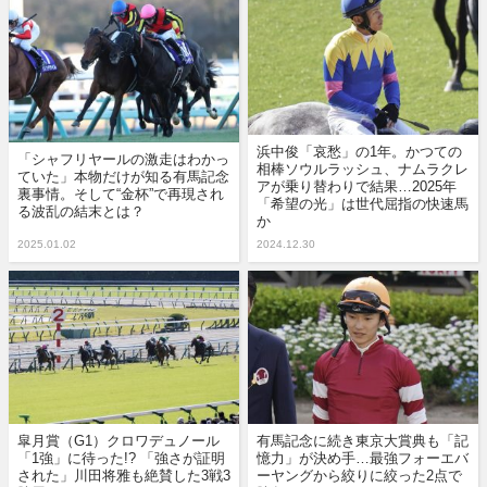
浜中俊「哀愁」の1年。かつての
「シャフリヤールの激走はわかっ
相棒ソウルラッシュ、ナムラクレ
ていた」本物だけが知る有馬記念
アが乗り替わりで結果…2025年
裏事情。そして“金杯”で再現され
「希望の光」は世代屈指の快速馬
る波乱の結末とは？
か
2025.01.02
2024.12.30
皐月賞（G1）クロワデュノール
有馬記念に続き東京大賞典も「記
「1強」に待った!? 「強さが証明
憶力」が決め手…最強フォーエバ
された」川田将雅も絶賛した3戦3
ーヤングから絞りに絞った2点で