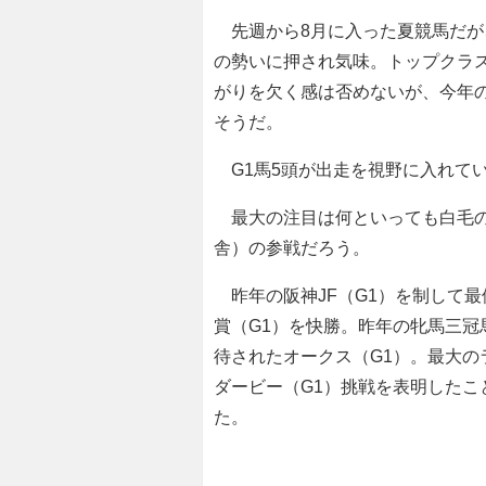
先週から8月に入った夏競馬だが
の勢いに押され気味。トップクラ
がりを欠く感は否めないが、今年
そうだ。
G1馬5頭が出走を視野に入れて
最大の注目は何といっても白毛の
舎）の参戦だろう。
昨年の阪神JF（G1）を制して最
賞（G1）を快勝。昨年の牝馬三冠
待されたオークス（G1）。最大
ダービー（G1）挑戦を表明したこ
た。