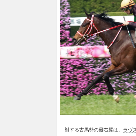
対する古馬勢の最右翼は、
ラヴ