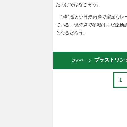
たわけではなさそう。
1枠1番という最内枠で窮屈なレ
ている。現時点で参戦はまだ流動
となるだろう。
ブラストワン
次のページ
1