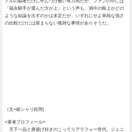
アルの覇者だけに甲乙つけ難い有力馬だが、ファンの中には
「福永騎手が選んだ方が上」という声も。渦中の鞍上がどの
ような結論を出すのかは未定だが、いずれにせよ単純な強さ
の比較だけには留まらない複雑な事情がありそうだ。
（文=銀シャリ松岡)
<著者プロフィール>
天下一品と唐揚げ好きのこってりアラフォー世代。ジェニ