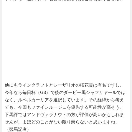
他にもラインクラフトとシーザリオの桜花賞は有名ですし、
今年なら毎日杯（G3）で後のダービー馬シャフリヤールでは
なく、ルペルカーリアを選択しています。その経緯から考え
ても、今回もファインルージュを優先する可能性が高そう。
下馬評では
アンドヴァラナウト
の方が評価が高いかもしれま
せんが、よほどのことがない限り乗らないと思いますね」
（競馬記者）