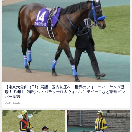
【東京大賞典（G1）展望】国内制圧へ、世界のフォーエバーヤング登
場！ 昨年1、2着ウシュバテソーロ＆ウィルソンテソーロなど豪華メン
バー集結
2024.12.22