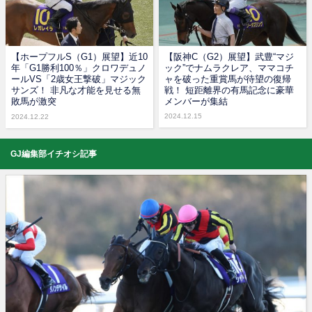
【ホープフルS（G1）展望】近10
【阪神C（G2）展望】武豊“マジ
年「G1勝利100％」クロワデュノ
ック”でナムラクレア、ママコチ
ールVS「2歳女王撃破」マジック
ャを破った重賞馬が待望の復帰
サンズ！ 非凡な才能を見せる無
戦！ 短距離界の有馬記念に豪華
敗馬が激突
メンバーが集結
2024.12.15
2024.12.22
GJ編集部イチオシ記事