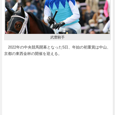
武豊騎手
2022年の中央競馬開幕となった5日、年始の初重賞は中山、
京都の東西金杯の開催を迎える。