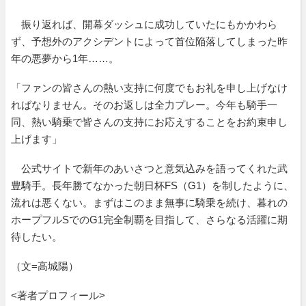
振り返れば、開幕ダッシュに成功していたにもかかわら
ず、予想外のアクシデントによって首位陥落してしまった昨
年の悪夢から1年……。
「ファンの皆さんの熱い支持に何度でもお礼を申し上げなけ
ればなりません。そのお返しは全力プレー。今年も騎手一
同、熱い騎乗で皆さんの支持にお応えすることをお約束申し
上げます」
公式サイトで新年のあいさつと意気込みを語ってくれた武
豊騎手。長年勝てなかった朝日杯FS（G1）を制したように、
流れは悪くない。まずはこのまま無事に騎乗を続け、暮れの
ホープフルSでのG1完全制覇を目指して、さらなる活躍に期
待したい。
（文=高城陽）
<著者プロフィール>