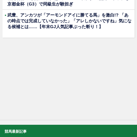
京都金杯（G3）で同級生が験担ぎ
武豊、アンカツが「アーモンドアイに勝てる馬」を激白!? 「あ
の時点では完成していなかった」「アレしかないですね」気にな
る候補とは……【年末GJ人気記事ぶった斬り！】
競馬最新記事