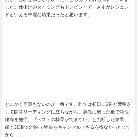
した。仕掛けのタイミングもドンピシャで、さすがレジェン
ドといえる華麗な騎乗だったと思います。
とにかく何事もないのが一番です。昨年は初日に3勝と荒稼ぎ
して開幕リーディングに立ちながら、調教に乗った後で急性
腰痛を発症。『ベストの騎乗ができない』と判断した結果、
続く3日間の開催で騎乗をキャンセルせざるを得なかったです
から……」