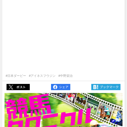
#日本ダービー
#アイネスフウジン
#中野栄治