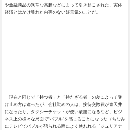
や金融商品の異常な高騰などによって引き起こされた、実体
経済とはかけ離れた内実のない好景気のことだ。
現在と同じで「持つ者」と「持たざる者」の差によって受
け止め方は違ったが、会社勤めの人は、接待交際費が青天井
になったり、タクシーチケットが使い放題になるなど、ビジ
ネス上の様々な局面で“バブル”を感じることになった（ちなみ
にテレビでバブルが語られる際によく使われる『ジュリアナ