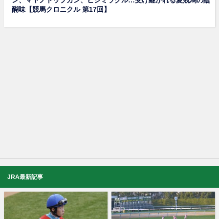
ン、マヤノトップガン、ヒシミラクル…受け継がれる夏競馬の醍
醐味【競馬クロニクル 第17回】
JRA最新記事