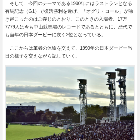
そして、今回のテーマである1990年にはラストランとなる
有馬記念（G1）で復活勝利を遂げ、「オグリ・コール」が沸
き起こったのはご存じのとおり。このときの入場者、17万
7779人は今も中山競馬場のレコードであるとともに、歴代で
も当年の日本ダービーに次ぐ2位となっている。
ここからは筆者の体験を交えて、1990年の日本ダービー当
日の様子を交えながら記していく。