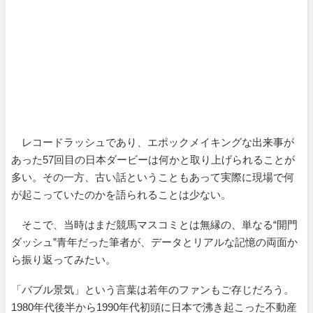
レコードラッシュであり、エポックメイキングな出来事が
あった57回目の日本ダービーは何かと取り上げられることが
多い。その一方、古い話ということもあって実際に現場で何
が起こっていたのかを語られることは少ない。
そこで、当時はまだ競馬マスコミとは無縁の、単なる“開門
ダッシュ”青年だった筆者が、データとリアルな記憶の両面か
ら振り返ってみたい。
「バブル景気」という言葉は若年のファンもご存じだろう。
1980年代後半から1990年代初頭に日本で沸き起こった不動産