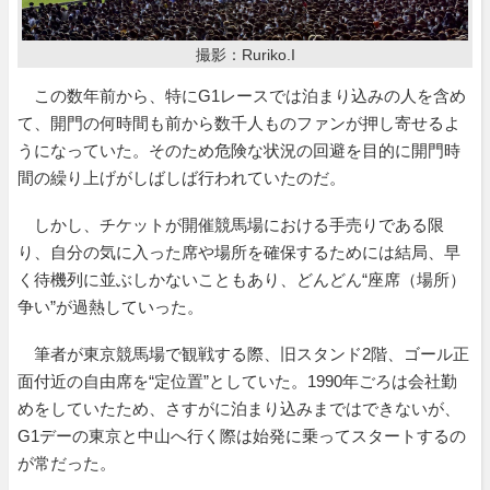
撮影：Ruriko.I
この数年前から、特にG1レースでは泊まり込みの人を含め
て、開門の何時間も前から数千人ものファンが押し寄せるよ
うになっていた。そのため危険な状況の回避を目的に開門時
間の繰り上げがしばしば行われていたのだ。
しかし、チケットが開催競馬場における手売りである限
り、自分の気に入った席や場所を確保するためには結局、早
く待機列に並ぶしかないこともあり、どんどん“座席（場所）
争い”が過熱していった。
筆者が東京競馬場で観戦する際、旧スタンド2階、ゴール正
面付近の自由席を“定位置”としていた。1990年ごろは会社勤
めをしていたため、さすがに泊まり込みまではできないが、
G1デーの東京と中山へ行く際は始発に乗ってスタートするの
が常だった。