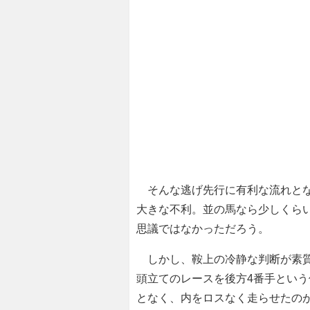
そんな逃げ先行に有利な流れとな
大きな不利。並の馬なら少しくら
思議ではなかっただろう。
しかし、鞍上の冷静な判断が素質
頭立てのレースを後方4番手とい
となく、内をロスなく走らせたの