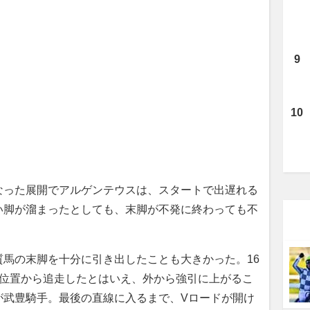
った展開でアルゲンテウスは、スタートで出遅れる
い脚が溜まったとしても、末脚が不発に終わっても不
馬の末脚を十分に引き出したことも大きかった。16
う位置から追走したとはいえ、外から強引に上がるこ
が武豊騎手。最後の直線に入るまで、Vロードが開け