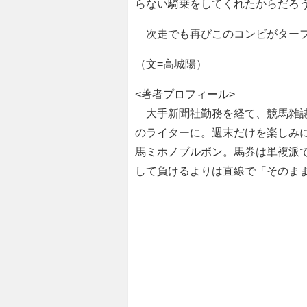
らない騎乗をしてくれたからだろ
次走でも再びこのコンビがターフ
（文=高城陽）
<著者プロフィール>
大手新聞社勤務を経て、競馬雑誌
のライターに。週末だけを楽しみに
馬ミホノブルボン。馬券は単複派
して負けるよりは直線で「そのま