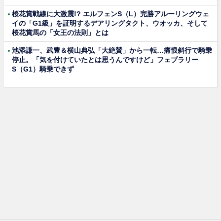
桜花賞戦線に大激震!? エルフェンS（L）完勝アルーリングウェ
イの「G1級」を証明するデアリングタクト、ウオッカ、そして
桜花賞馬の「女王の法則」とは
池添謙一、武豊＆横山典弘「大絶賛」から一転…痛恨斜行で騎乗
停止。「気を付けていたとは思うんですけど」フェブラリー
S（G1）騎乗できず