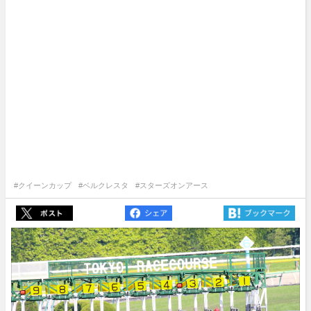
#クイーンカップ
#ベルクレスタ
#スターズオンアース