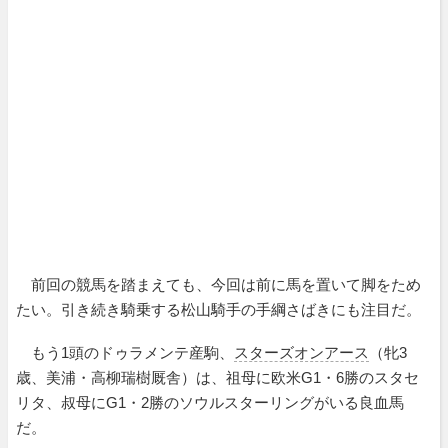
前回の競馬を踏まえても、今回は前に馬を置いて脚をため
たい。引き続き騎乗する松山騎手の手綱さばきにも注目だ。
もう1頭のドゥラメンテ産駒、
スターズオンアース
（牝3
歳、美浦・高柳瑞樹厩舎）は、祖母に欧米G1・6勝のスタセ
リタ、叔母にG1・2勝のソウルスターリングがいる良血馬
だ。