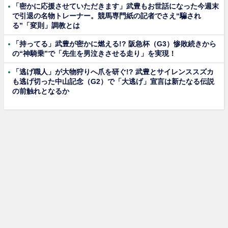
「密かに応援させていただきます」武豊もお世話になった今週末
で引退の名物トレーナー。競馬専門紙の記者でさえ“騙され
る”「変則」調教とは
「持ってる」武豊が密かに燃える!? 阪急杯（G3）惨敗続きから
の“神騎乗”で「先生を男泣きさせる走り」を実現！
「逃げ職人」が大物狩りへ爪を研ぐ!? 武豊とサイレンススズカ
も逃げ切った中山記念（G2）で「大逃げ」宣言は新たなる伝説
の前触れとなるか