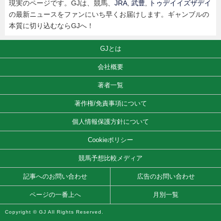
現実のページです。GJは、競馬、
JRA
,
武豊
,
トゥデイイズザデイ
の最新ニュースをファンにいち早くお届けします。ギャンブルの
本質に切り込むならGJへ！
GJとは
会社概要
著者一覧
著作権/免責事項について
個人情報保護方針について
Cookieポリシー
競馬予想比較メディア
記事へのお問い合わせ
広告のお問い合わせ
ページの一番上へ
月別一覧
Copyright © GJ All Rights Reserved.