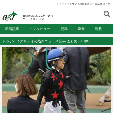
トゥデイイズザデイの最新ニュース記事 まとめ
S
GJ
真剣勝負の真実に切り込む
ニュースサイトGJ
新着記事
インタビュー
競馬
麻雀
連載
トゥデイイズザデイの最新ニュース記事 まとめ
(19件)