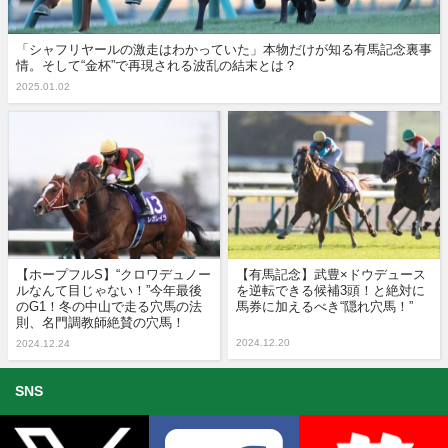
「シャフリヤールの激走はわかっていた」本物だけが知る有馬記念裏事
情。そして“金杯”で再現される波乱の結末とは？
2025.01.02
【ホープフルS】“クロワデュノー
【有馬記念】武豊×ドウデュース
ルなんて目じゃない！”今年最後
を逆転できる候補3頭！と絶対に
のG1！冬の中山で走る穴馬の法
馬券に加えるべき“隠れ穴馬！”
則、名門調教師絶賛の穴馬！
2024.12.20
2024.12.24
SNS