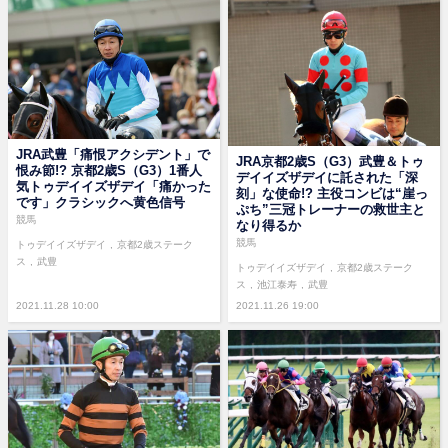
JRA武豊「痛恨アクシデント」で
JRA京都2歳S（G3）武豊＆トゥ
恨み節!? 京都2歳S（G3）1番人
デイイズザデイに託された「深
気トゥデイイズザデイ「痛かった
刻」な使命!? 主役コンビは“崖っ
です」クラシックへ黄色信号
ぷち”三冠トレーナーの救世主と
競馬
なり得るか
競馬
トゥデイイズザデイ
京都2歳ステーク
ス
武豊
トゥデイイズザデイ
京都2歳ステーク
ス
池江泰寿
武豊
2021.11.28 10:00
2021.11.26 19:00