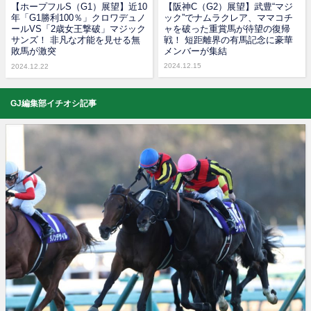
【ホープフルS（G1）展望】近10
【阪神C（G2）展望】武豊“マジ
年「G1勝利100％」クロワデュノ
ック”でナムラクレア、ママコチ
ールVS「2歳女王撃破」マジック
ャを破った重賞馬が待望の復帰
サンズ！ 非凡な才能を見せる無
戦！ 短距離界の有馬記念に豪華
敗馬が激突
メンバーが集結
2024.12.15
2024.12.22
GJ編集部イチオシ記事