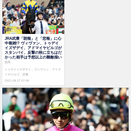
JRA武豊「朗報」と「悲報」に心
中複雑!? ヴィヴァン、トゥデイ
イズザデイ、アドマイヤビルゴが
スタンバイ、反撃の秋に立ちはだ
かった相手は予想以上の難敵揃い
競馬
トゥデイイズザデイ
ヴィヴァン
アドマ
イヤビルゴ
武豊
2021.09.17 07:00