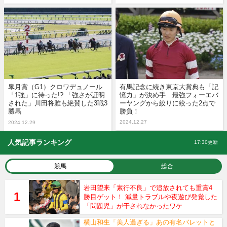
皐月賞（G1）クロワデュノール
有馬記念に続き東京大賞典も「記
「1強」に待った!? 「強さが証明
憶力」が決め手…最強フォーエバ
された」川田将雅も絶賛した3戦3
ーヤングから絞りに絞った2点で
勝馬
勝負！
2024.12.27
2024.12.29
人気記事ランキング
17:30更新
競馬
総合
岩田望来「素行不良」で追放されても重賞4
勝目ゲット！ 減量トラブルや夜遊び発覚した
「問題児」が干されなかったワケ
横山和生「美人過ぎる」あの有名バレットと