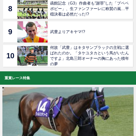
函館記念（G3）作曲者も“謝罪”した「プペペ
ポピー」、生ファンファーレに称賛の嵐…平
穏決着は必然だった!?
武豊よりアキヤマ!?
何故「武豊」はキタサンブラックの主戦に選
ばれたのか。「タケユタカという馬がいたん
ですよ」北島三郎オーナーの胸にあった積年
の夢
重賞レース特集