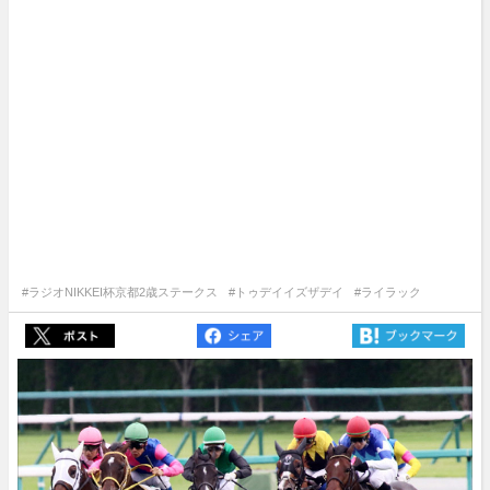
#ラジオNIKKEI杯京都2歳ステークス
#トゥデイイズザデイ
#ライラック