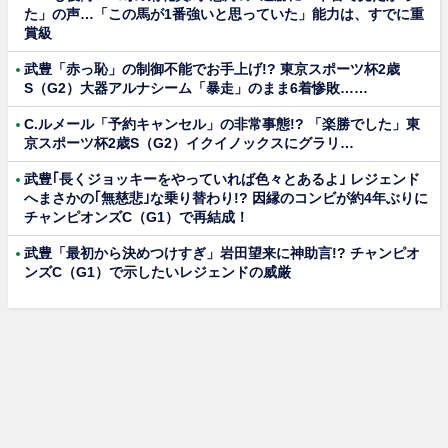
た」の声…「この馬が1番強いと思っていた」能力は、すでに重
賞級
武豊「赤っ恥」の制御不能でお手上げ!? 東京スポーツ杯2歳
S（G2）大器アルナシーム「暴走」のまま6着惨敗……
C.ルメール「予約キャンセル」の非常事態!? 「楽勝でした」東
京スポーツ杯2歳S（G2）イクイノックスにグラリ…
武豊｢長くジョッキーをやっていれば色々とあるよ｣ レジェンド
へまさかの｢無慈悲｣な乗り替わり!? 因縁のコンビが約4年ぶりに
チャンピオンズC（G1）で再結成！
武豊「最初から決めつけすぎ」岩田望来に神助言!? チャンピオ
ンズC（G1）で示したいレジェンドの威厳