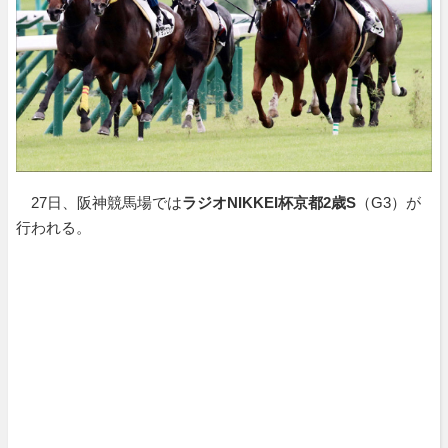
27日、阪神競馬場では
ラジオNIKKEI杯京都2歳S
（G3）が
行われる。