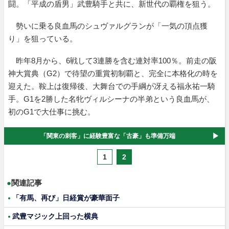
闘。「平成の盾男」武豊騎手と共に、新世代の覇権を狙う。
勢いに乗る良血馬のシュヴァルグランが「一気の頂点獲
り」を狙っている。
昨年8月から、6戦して3連勝を含む連対率100％。前走の阪
神大賞典（G2）で待望の重賞初制覇と、完全に本格化の時を
迎えた。鞍上は復帰後、大舞台での手綱が冴える福永祐一騎
手。G1を2勝した名牝ヴィルシーナの半弟という良血馬が、
初のG1で大仕事に挑む。
「関東の刺客」に経験豊富な「古豪」も準備万端
1
2
●
関連記事
「有馬、再び」日経賞が豪華面子
武豊マジック上回った横典