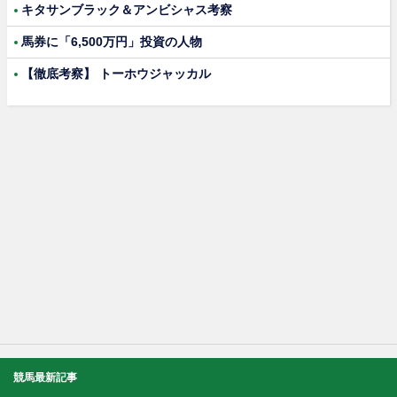
キタサンブラック＆アンビシャス考察
馬券に「6,500万円」投資の人物
【徹底考察】 トーホウジャッカル
競馬最新記事