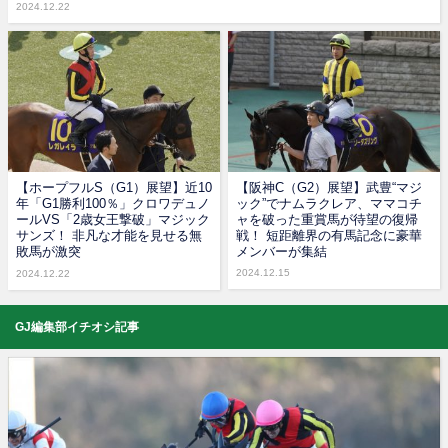
2024.12.22
【ホープフルS（G1）展望】近10
【阪神C（G2）展望】武豊“マジ
年「G1勝利100％」クロワデュノ
ック”でナムラクレア、ママコチ
ールVS「2歳女王撃破」マジック
ャを破った重賞馬が待望の復帰
サンズ！ 非凡な才能を見せる無
戦！ 短距離界の有馬記念に豪華
敗馬が激突
メンバーが集結
2024.12.15
2024.12.22
GJ編集部イチオシ記事