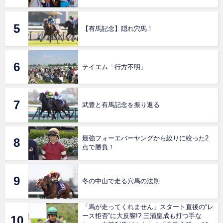
【有馬記念】隠れ穴馬！
テイエム「行方不明」
武豊と有馬記念を振り返る
最強フォーエバーヤングから絞りに絞った2
点で勝負！
冬の中山で走る穴馬の法則
「馬が走ってくれません」スタート直後の“レ
ース拒否”に大反響!? 三浦皇成も打つ手な