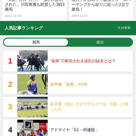
された」川田将雅も絶賛した3戦3
ーヤングから絞りに絞った2点で
勝馬
勝負！
2024.12.27
2024.12.29
人気記事ランキング
5:30更新
競馬
総合
“金杯”で再現される波乱の結末とは？
浜中俊「哀愁」の1年
皐月賞（G1）クロワデュノール「1強」に待
った!?
アドマイヤ「G1・45連敗」