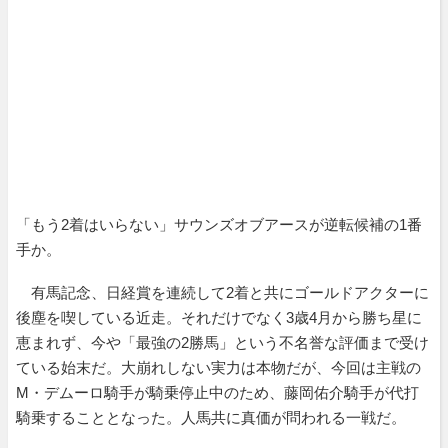
「もう2着はいらない」サウンズオブアースが逆転候補の1番
手か。
有馬記念、日経賞を連続して2着と共にゴールドアクターに
後塵を喫している近走。それだけでなく3歳4月から勝ち星に
恵まれず、今や「最強の2勝馬」という不名誉な評価まで受け
ている始末だ。大崩れしない実力は本物だが、今回は主戦の
M・デムーロ騎手が騎乗停止中のため、藤岡佑介騎手が代打
騎乗することとなった。人馬共に真価が問われる一戦だ。