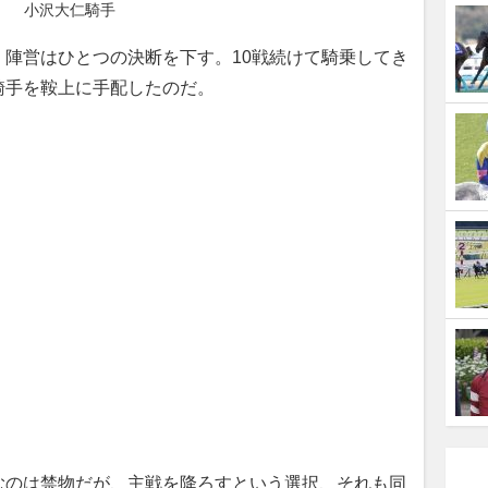
小沢大仁騎手
陣営はひとつの決断を下す。10戦続けて騎乗してき
騎手を鞍上に手配したのだ。
のは禁物だが、主戦を降ろすという選択、それも同