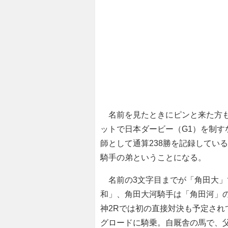
名前を見たときにピンと来た方も
ットで日本ダービー（G1）を制す
師として通算238勝を記録してい
騎手の弟ということになる。
名前の3文字目までが「角田大」
和」、角田大河騎手は「角田河」
神2Rでは初の直接対決も予定さ
グロードに騎乗。自厩舎の馬で、