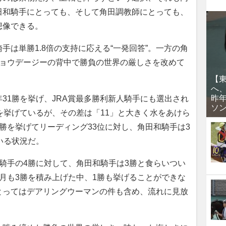
田和騎手にとっても、そして角田調教師にとっても、
想像できる。
は単勝1.8倍の支持に応える“一発回答”。一方の角
ショウデージーの背中で勝負の世界の厳しさを改めて
【
へ
昨
1勝を挙げ、JRA賞最多勝利新人騎手にも選出され
ソ
を挙げているが、その差は「11」と大きく水をあけら
勝を挙げてリーディング33位に対し、角田和騎手は3
いる状況だ。
騎手の4勝に対して、角田和騎手は3勝と食らいつい
月も3勝を積み上げた中、1勝も挙げることができな
とってはデアリングウーマンの件も含め、流れに見放