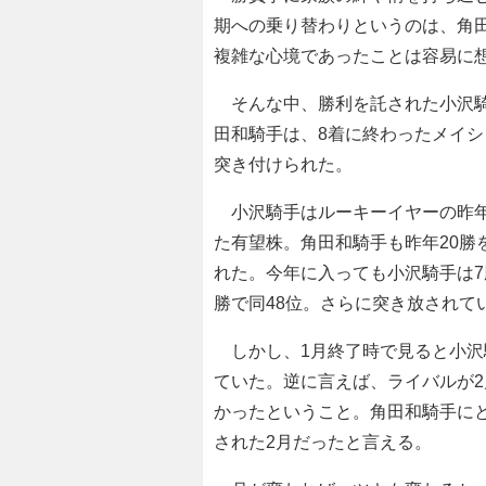
期への乗り替わりというのは、角
複雑な心境であったことは容易に
そんな中、勝利を託された小沢騎手
田和騎手は、8着に終わったメイ
突き付けられた。
小沢騎手はルーキーイヤーの昨年3
た有望株。角田和騎手も昨年20勝
れた。今年に入っても小沢騎手は7
勝で同48位。さらに突き放されて
しかし、1月終了時で見ると小沢
ていた。逆に言えば、ライバルが2
かったということ。角田和騎手に
された2月だったと言える。