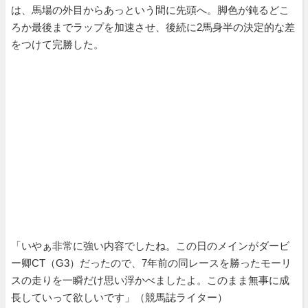
は、馬場の外目からあっという間に先頭へ。脚色が鈍るどこ
ろか最後までラップを加速させ、後続に2馬身半の決定的な差
をつけて完勝した。
「いやぁ非常に強い内容でしたね。この日のメインがダービ
ー卿CT（G3）だったので、7年前の同レースを勝ったモーリ
スの走りを一瞬だけ思い浮かべましたよ。このまま無事に成
長していって欲しいです」（競馬誌ライター）