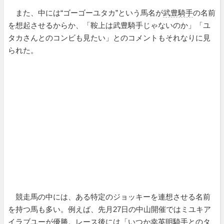
また、中には“ゴーゴーユタカ”という馬名が
武豊騎手
の名前
を想起させるからか、「鞍上は武豊騎手じゃないのか」「ユ
タカさんとのコンビも見たい」とのコメントもそれなりに見
られた。
競走馬の中には、ある特定のジョッキーを連想させる名前
を持つ馬も多い。例えば、先月27日の中山開催ではミユキア
イラブユーが優勝。レース後には「いつか幸英明騎手とのタ