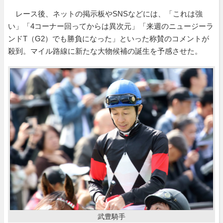
レース後、ネットの掲示板やSNSなどには、「これは強
い」「4コーナー回ってからは異次元」「来週のニュージーラ
ンドT（G2）でも勝負になった」といった称賛のコメントが
殺到。マイル路線に新たな大物候補の誕生を予感させた。
武豊騎手