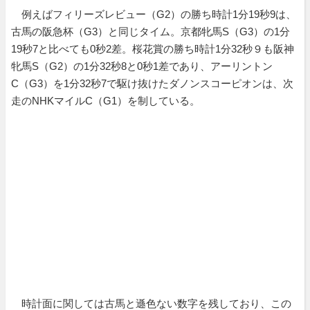
例えばフィリーズレビュー（G2）の勝ち時計1分19秒9は、
古馬の阪急杯（G3）と同じタイム。京都牝馬S（G3）の1分
19秒7と比べても0秒2差。桜花賞の勝ち時計1分32秒９も阪神
牝馬S（G2）の1分32秒8と0秒1差であり、アーリントン
C（G3）を1分32秒7で駆け抜けたダノンスコーピオンは、次
走のNHKマイルC（G1）を制している。
時計面に関しては古馬と遜色ない数字を残しており、この