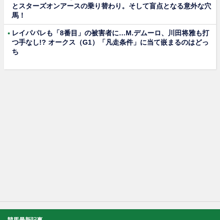
とスターズオンアースの乗り替わり。そして盲点となる意外な穴
馬！
レイパパレも「8番目」の被害者に…M.デムーロ、川田将雅も打
つ手なし!? オークス（G1）「凡走条件」に当て嵌まるのはどっ
ち
競馬最新記事