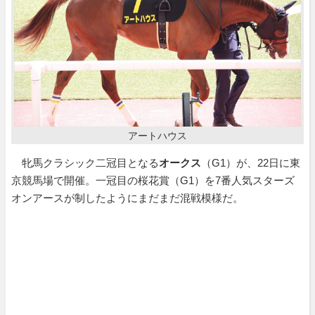
アートハウス
牝馬クラシック二冠目となる
オークス
（G1）が、22日に東
京競馬場で開催。一冠目の桜花賞（G1）を7番人気スターズ
オンアースが制したようにまだまだ混戦模様だ。