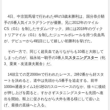
4日、中京競馬場で行われた4Rの3歳未勝利は、国分恭介騎
手の5番人気イスラグランデが優勝。兄に2012年のマイル
CS（G1）を制したサダムパテック、姉には2018年のヴィク
トリアマイル（G1）を制したジュールポレールを持つ良血馬
が、デビューから4戦目にして嬉しい初勝利を挙げた。
その一方で、同じく超良血でありながらも10着と大敗して
しまったのが、福永祐一騎手の3番人気
スタニングスター
（牝
3、栗東・友道康夫厩舎）だ。
14頭立ての芝2000mで行われたレース。2枠2番から好スタ
ートを決めると、道中は先頭から5番手を追走する。前半
1000m通過タイム1分1秒2のスローペースのなか、徐々に後続
が押し上げを図ると、すかさずスタニングスターも先団へ進
出を開始。鞍上に促されながら大外を捲る様にして追い上
げ、最後の直線へと入る。