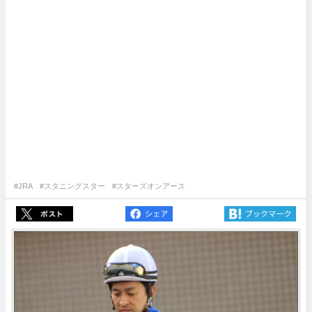
#JRA
#スタニングスター
#スターズオンアース