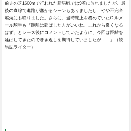
前走の芝1600mで行われた新馬戦では9着に敗れましたが、最
後の直線で進路が塞がるシーンもありましたし、やや不完全
燃焼にも映りました。さらに、当時鞍上を務めていたC.ルメ
ール騎手も『距離は延ばした方がいいね。これから良くなる
はず』とレース後にコメントしていたように、今回は距離を
延ばしてきたので巻き返しを期待していましたが……」（競
馬誌ライター）