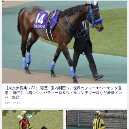
【東京大賞典（G1）展望】国内制圧へ、世界のフォーエバーヤング登
場！ 昨年1、2着ウシュバテソーロ＆ウィルソンテソーロなど豪華メン
バー集結
2024.12.22