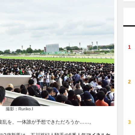
撮影：Ruriko.I
波乱を、一体誰が予想できただろうか……。