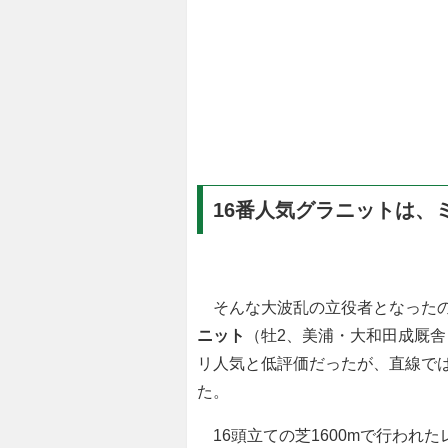
16番人気グラニットは、
そんな大波乱の立役者となったの
ニット
（牡2、美浦・大和田成厩舎
リ人気と低評価だったが、直線で
た。
16頭立ての芝1600mで行われ