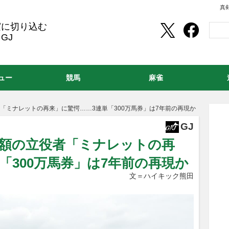
真
実に切り込む
GJ
ュー
競馬
麻雀
「ミナレットの再来」に驚愕……3連単「300万馬券」は7年前の再現か
GJ
払戻額の立役者「ミナレットの再
「300万馬券」は7年前の再現か
文＝ハイキック熊田