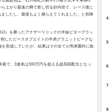
の2歳
新馬
は、石川裕紀人騎手の5番人気
マイネルケ
から上がり最速の脚で差し切る好内容で、レース後に
れましたし、最後もよく捕らえてくれました」と初陣
G3）を勝ったアナザーリリックの半妹ビターグラッ
を制したピースオブエイトの半弟
グラニット
ピークな
強を形成していたが、結果はその全てが馬券圏外に敗
決着で、3連単は300万円を超える超高額配当となっ