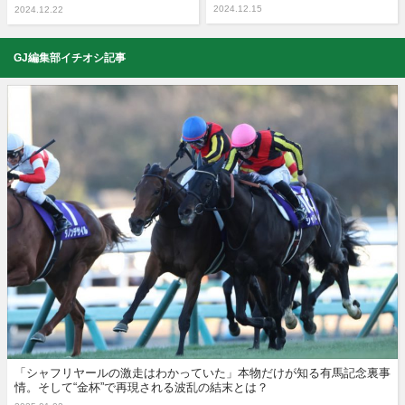
2024.12.15
2024.12.22
GJ編集部イチオシ記事
「シャフリヤールの激走はわかっていた」本物だけが知る有馬記念裏事
情。そして“金杯”で再現される波乱の結末とは？