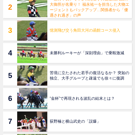
大御所が名乗り！ 福永祐一を担当した大物エ
ージェントもバックアップ…関係者から「優
遇され過ぎ」の声
憶測飛び交う角田大河の函館コース侵入
未勝利ルーキーが「深刻理由」で乗鞍激減
苦境に立たされた若手の復活なるか？ 突如の
独立、大手グループと疎遠でも徐々に復調
“金杯”で再現される波乱の結末とは？
荻野極と横山武史の「誤爆」