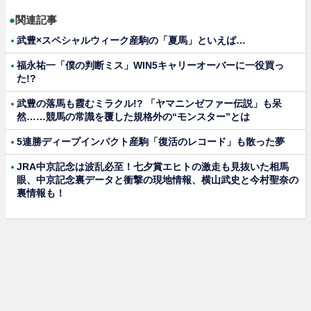
●
関連記事
武豊×スペシャルウィーク産駒の「夏馬」といえば…
福永祐一「僕の判断ミス」WIN5キャリーオーバーに一役買っ
た!?
武豊の落馬も霞むミラクル!? 「ヤマニンゼファー伝説」も呆
然……競馬の常識を覆した規格外の“モンスター”とは
5連勝ディープインパクト産駒「復活のレコード」も散った夢
JRA中京記念は波乱必至！七夕賞エヒトの激走も見抜いた相馬
眼、中京記念裏データと衝撃の現地情報、横山武史と今村聖奈の
裏情報も！