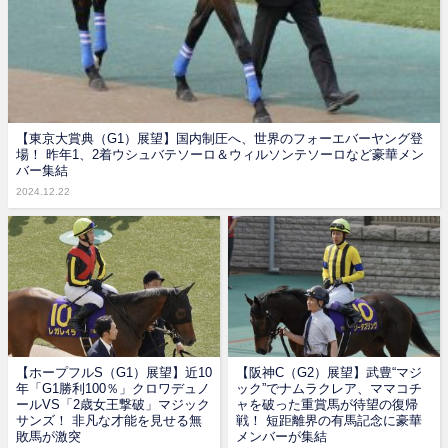
【東京大賞典（G1）展望】国内制圧へ、世界のフォーエバーヤング登
場！ 昨年1、2着ウシュバテソーロ＆ウィルソンテソーロなど豪華メン
バー集結
2024.12.22
【ホープフルS（G1）展望】近10
【阪神C（G2）展望】武豊“マジ
年「G1勝利100％」クロワデュノ
ック”でナムラクレア、ママコチ
ールVS「2歳女王撃破」マジック
ャを破った重賞馬が待望の復帰
サンズ！ 非凡な才能を見せる無
戦！ 短距離界の有馬記念に豪華
敗馬が激突
メンバーが集結