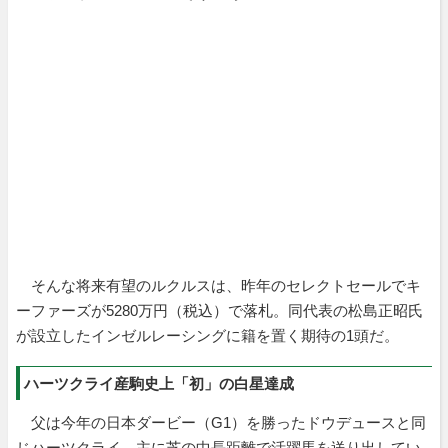
そんな将来有望のルクルスは、昨年のセレクトセールでキ
ーファーズが5280万円（税込）で落札。同代表の松島正昭氏
が設立したインゼルレーシングに籍を置く期待の1頭だ。
ハーツクライ産駒史上「初」の白星達成
父は今年の日本ダービー（G1）を勝ったドウデュースと同
じハーツクライ。主に芝の中長距離で活躍馬を送り出してい