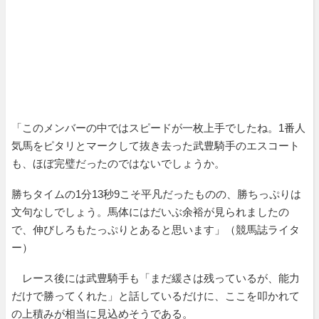
「このメンバーの中ではスピードが一枚上手でしたね。1番人
気馬をピタリとマークして抜き去った武豊騎手のエスコート
も、ほぼ完璧だったのではないでしょうか。
勝ちタイムの1分13秒9こそ平凡だったものの、勝ちっぷりは
文句なしでしょう。馬体にはだいぶ余裕が見られましたの
で、伸びしろもたっぷりとあると思います」（競馬誌ライタ
ー）
レース後には武豊騎手も「まだ緩さは残っているが、能力
だけで勝ってくれた」と話しているだけに、ここを叩かれて
の上積みが相当に見込めそうである。