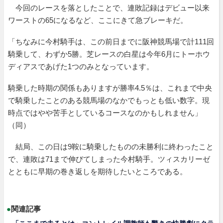
今回のレースを落としたことで、連敗記録はデビュー以来
ワーストの65になるなど、ここにきて急ブレーキだ。
「ちなみに今村騎手は、この前日までに阪神競馬場で計111回
騎乗して、わずか5勝。芝レースの白星は今年6月にトーホウ
ディアスであげた1つのみとなっています。
騎乗した時期の関係もありますが勝率4.5％は、これまで中央
で騎乗したことのある競馬場のなかでもっとも低い数字。現
時点ではやや苦手としているコースなのかもしれません」
（同）
結局、この日は9鞍に騎乗したものの未勝利に終わったこと
で、連敗は71まで伸びてしまった今村騎手。ツィスカリーゼ
とともに早期の巻き返しを期待したいところである。
●
関連記事