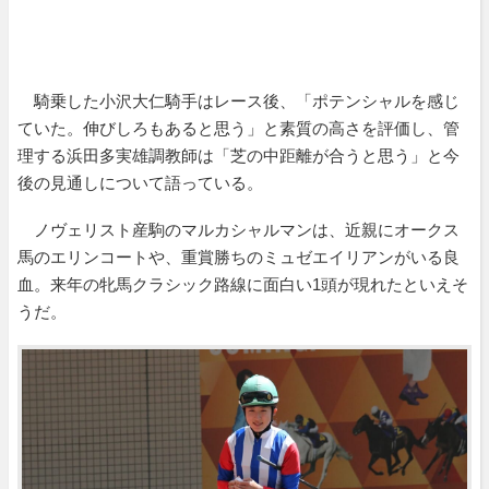
騎乗した小沢大仁騎手はレース後、「ポテンシャルを感じ
ていた。伸びしろもあると思う」と素質の高さを評価し、管
理する浜田多実雄調教師は「芝の中距離が合うと思う」と今
後の見通しについて語っている。
ノヴェリスト産駒のマルカシャルマンは、近親にオークス
馬のエリンコートや、重賞勝ちのミュゼエイリアンがいる良
血。来年の牝馬クラシック路線に面白い1頭が現れたといえそ
うだ。