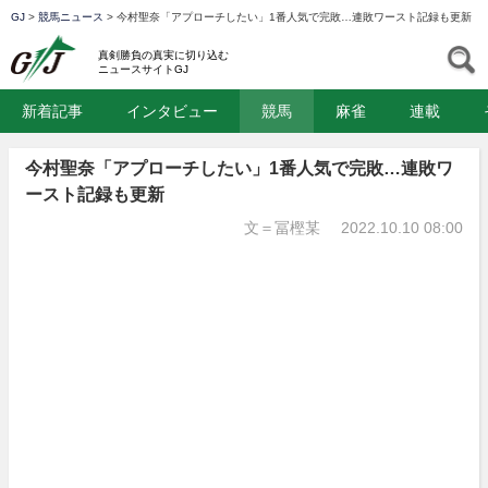
GJ
>
競馬ニュース
>
今村聖奈「アプローチしたい」1番人気で完敗…連敗ワースト記録も更新
GJ
S
真剣勝負の真実に切り込む
ニュースサイトGJ
新着記事
インタビュー
競馬
麻雀
連載
今村聖奈「アプローチしたい」1番人気で完敗…連敗ワ
ースト記録も更新
文＝冨樫某
2022.10.10 08:00