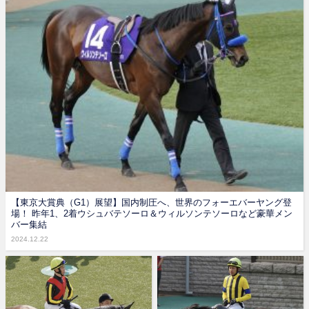
【東京大賞典（G1）展望】国内制圧へ、世界のフォーエバーヤング登
場！ 昨年1、2着ウシュバテソーロ＆ウィルソンテソーロなど豪華メン
バー集結
2024.12.22