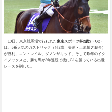
19日、東京競馬場で行われた
東京スポーツ杯2歳S
（G2）
は、5番人気のガストリック（牡2歳、美浦・上原博之厩舎）
が勝利。コントレイル、ダノンザキッド、そして昨年のイク
イノックスと、勝ち馬が3年連続で後にG1を勝っている出世
レースを制した。