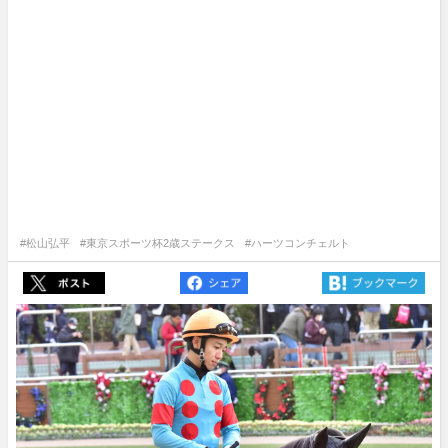
#松山弘平
#東京スポーツ杯2歳ステークス
#ハーツコンチェルト