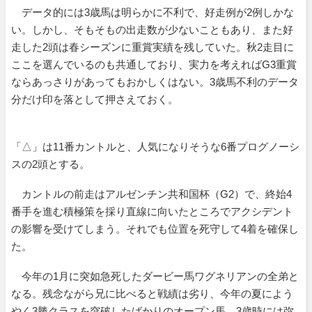
データ的には3歳馬は明らかに不利で、好走例が2例しかな
い。しかし、そもそもの出走数が少ないこともあり、また好
走した2頭は春シーズンに重賞実績を残していた。秋2走目に
ここを選んでいるのも共通しており、実力を考えればG3重賞
ならあっさりがあってもおかしくはない。3歳馬不利のデータ
分だけ印を落として押さえておく。
「△」は11番カントルと、人気になりそうな6番プログノーシ
スの2頭とする。
カントルの前走はアルゼンチン共和国杯（G2）で、終始4
番手を進む積極策を採り直線に向いたところでアクシデント
の影響を受けてしまう。それでも位置を死守して4着を確保し
た。
今年の1月に突如急死したダービー馬ワグネリアンの全弟と
なる。残念ながら兄に比べると戦績は劣り、今年の夏によう
やく3勝クラスを突破したばかりのオープン馬。3歳時には弥