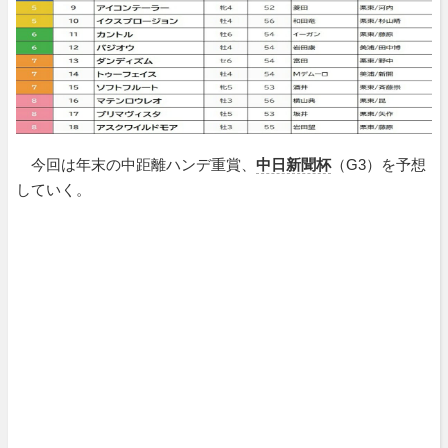
今回は年末の中距離ハンデ重賞、
中日新聞杯
（G3）を予想
していく。