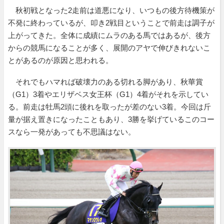
秋初戦となった2走前は道悪になり、いつもの後方待機策が
不発に終わっているが、叩き2戦目ということで前走は調子が
上がってきた。全体に成績にムラのある馬ではあるが、後方
からの競馬になることが多く、展開のアヤで伸びきれないこ
とがあるのが原因と思われる。
それでもハマれば破壊力のある切れる脚があり、秋華賞
（G1）3着やエリザベス女王杯（G1）4着がそれを示してい
る。前走は牡馬2頭に後れを取ったが差のない3着。今回は斤
量が据え置きになったこともあり、3勝を挙げているこのコー
スなら一発があっても不思議はない。