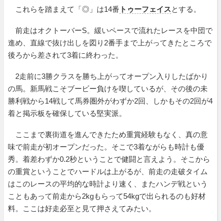
これらを踏まえて「◎」は14番
トゥーフェイス
とする。
前走はオクトーバーS。緩いペースで流れたレースを中団で
進め、直線で抜け出しを図り2番手まで上がってきたところで
後ろから差されて3着に終わった。
2走前に3勝クラスを勝ち上がってオープン入りしたばかり
の馬。新馬戦こそブービー負けを喫しているが、その後の未
勝利戦から14戦して馬券圏外がわずか2回、しかもその2回が4
着と掲示板を確保している堅実派。
ここまで裏街道を進んできたため重賞経験もなく、真の意
味で前走が初オープンだった。そこで3着ながらも時計も優
秀。着差わずか0.2秒ということで健闘と言えよう。そこから
の重賞ということでハードルは上がるが、前走の走破タイム
はこのレースの平均的な時計より速く、またハンデ戦という
こともあって前走から2kgもらって54kgで出られるのも好材
料。ここは好走必至と見て押さえてみたい。