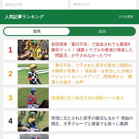
2024.12.27
2024.12.29
人気記事ランキング
23:30更新
競馬
総合
岩田望来「素行不良」で追放されても重賞4
勝目ゲット！ 減量トラブルや夜遊び発覚した
「問題児」が干されなかったワケ
「素行不良」で干された若手の更生に関西の
大御所が名乗り！ 福永祐一を担当した大物エ
ージェントもバックアップ…関係者から「優
遇され過ぎ」の声
憶測飛び交う角田大河の函館コース侵入
苦境に立たされた若手の復活なるか？ 突如の
独立、大手グループと疎遠でも徐々に復調