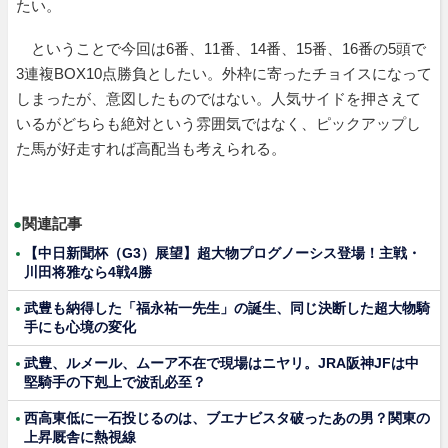
たい。
ということで今回は6番、11番、14番、15番、16番の5頭で
3連複BOX10点勝負としたい。外枠に寄ったチョイスになって
しまったが、意図したものではない。人気サイドを押さえて
いるがどちらも絶対という雰囲気ではなく、ピックアップし
た馬が好走すれば高配当も考えられる。
●
関連記事
【中日新聞杯（G3）展望】超大物プログノーシス登場！主戦・
川田将雅なら4戦4勝
武豊も納得した「福永祐一先生」の誕生、同じ決断した超大物騎
手にも心境の変化
武豊、ルメール、ムーア不在で現場はニヤリ。JRA阪神JFは中
堅騎手の下剋上で波乱必至？
西高東低に一石投じるのは、ブエナビスタ破ったあの男？関東の
上昇厩舎に熱視線