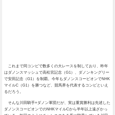
これまで同コンビで数多くの大レースを制しており、昨年
はダノンスマッシュで高松宮記念（G1）、ダノンキングリー
で安田記念（G1）を制覇。今年もダノンスコーピオンでNHK
マイルC（G1）を勝つなど、競馬界を代表するコンビといえ
るだろう。
そんな川田騎手×ダノン軍団だが、実は重賞勝利は先述した
ダノンスコーピオンでのNHKマイルCから半年以上遠ざかっ