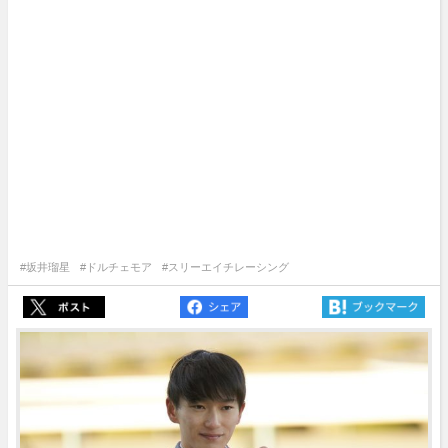
#坂井瑠星
#ドルチェモア
#スリーエイチレーシング