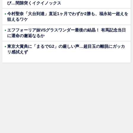
び…間隙突くイクイノックス
今村聖奈「大台到達」直近1ヶ月でわずか2勝も、福永祐一超えを
狙えるワケ
エフフォーリア妹VSグラスワンダー最後の結晶！ 有馬記念当日
に運命の邂逅なるか
東京大賞典に「まるでG2」の厳しい声…超目玉の離脱にガッカ
リ感拭えず