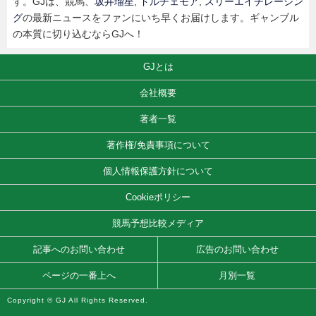
す。GJは、競馬、
坂井瑠星
,
ドルチェモア
,
スリーエイチレーシン
グ
の最新ニュースをファンにいち早くお届けします。ギャンブル
の本質に切り込むならGJへ！
GJとは
会社概要
著者一覧
著作権/免責事項について
個人情報保護方針について
Cookieポリシー
競馬予想比較メディア
記事へのお問い合わせ
広告のお問い合わせ
ページの一番上へ
月別一覧
Copyright © GJ All Rights Reserved.