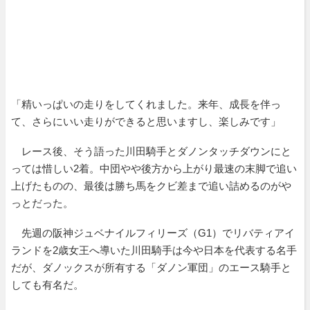
「精いっぱいの走りをしてくれました。来年、成長を伴っ
て、さらにいい走りができると思いますし、楽しみです」
レース後、そう語った川田騎手とダノンタッチダウンにと
っては惜しい2着。中団やや後方から上がり最速の末脚で追い
上げたものの、最後は勝ち馬をクビ差まで追い詰めるのがや
っとだった。
先週の阪神ジュベナイルフィリーズ（G1）でリバティアイ
ランドを2歳女王へ導いた川田騎手は今や日本を代表する名手
だが、ダノックスが所有する「ダノン軍団」のエース騎手と
しても有名だ。