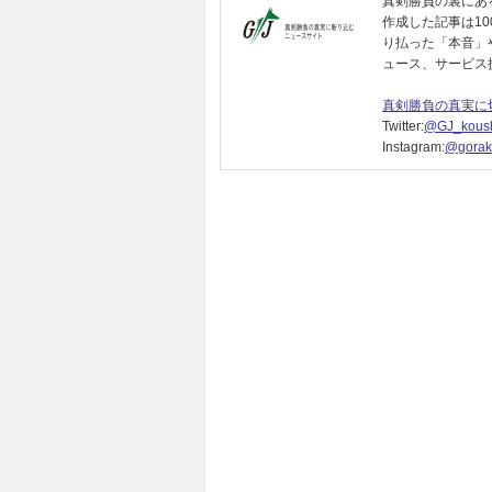
真剣勝負の裏にあ
作成した記事は1
り払った「本音」
ュース、サービス
真剣勝負の真実に
Twitter:
@GJ_koush
Instagram:
@gorak