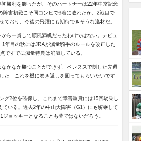
初勝利を飾ったが、そのパートナーは22年中京記念
の障害初戦こそ同コンビで3着に敗れたが、2戦目で
見せており、今後の飛躍にも期待できそうな逸材だ。
から一貫して順風満帆だったわけではない。デビュ
。1年目の秋にはJRAが減量騎手のルールを改正した
時点ですでに減量特典は消滅している。
はなかなか勝つことができず、ベレヌスで制した先週
でした。これを機に巻き返しを図ってもらいたいです
ング2位を確保し、これまで障害重賞には15回騎乗し
見えている。過去2年の中山大障害（G1）にも騎乗して
G1ジョッキーとなることも夢ではないだろう。