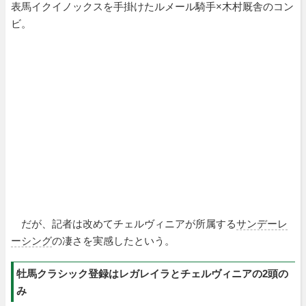
表馬イクイノックスを手掛けたルメール騎手×木村厩舎のコン
ビ。
だが、記者は改めてチェルヴィニアが所属する
サンデーレ
ーシング
の凄さを実感したという。
牡馬クラシック登録はレガレイラとチェルヴィニアの2頭の
み