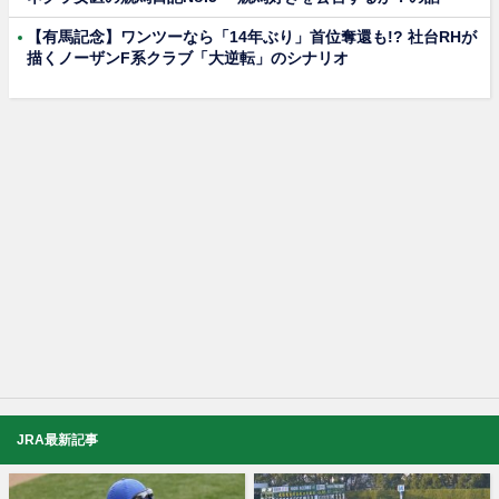
【有馬記念】ワンツーなら「14年ぶり」首位奪還も!? 社台RHが
描くノーザンF系クラブ「大逆転」のシナリオ
JRA最新記事