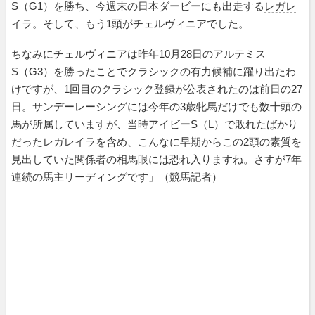
S（G1）を勝ち、今週末の日本ダービーにも出走する
レガレ
イラ
。そして、もう1頭がチェルヴィニアでした。
ちなみにチェルヴィニアは昨年10月28日のアルテミス
S（G3）を勝ったことでクラシックの有力候補に躍り出たわ
けですが、1回目のクラシック登録が公表されたのは前日の27
日。サンデーレーシングには今年の3歳牝馬だけでも数十頭の
馬が所属していますが、当時アイビーS（L）で敗れたばかり
だったレガレイラを含め、こんなに早期からこの2頭の素質を
見出していた関係者の相馬眼には恐れ入りますね。さすが7年
連続の馬主リーディングです」（競馬記者）