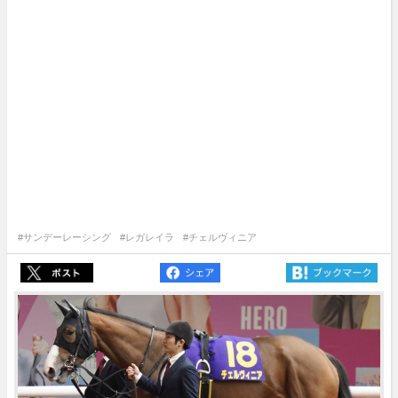
#サンデーレーシング
#レガレイラ
#チェルヴィニア