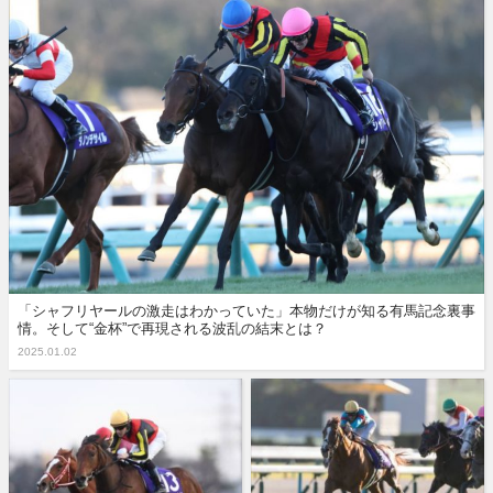
「シャフリヤールの激走はわかっていた」本物だけが知る有馬記念裏事
情。そして“金杯”で再現される波乱の結末とは？
2025.01.02