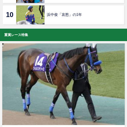
浜中俊「哀愁」の1年
重賞レース特集