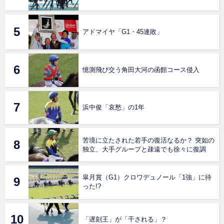
アドマイヤ「G1・45連敗」
憶測飛び交う角田大河の函館コース侵入
浜中俊「哀愁」の1年
苦境に立たされた若手の復活なるか？ 突如の
独立、大手グループと疎遠でも徐々に復調
皐月賞（G1）クロワデュノール「1強」に待
った!?
「遅刻王」が「干される」？