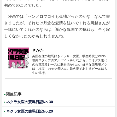
初めてのことでした。
漫画では「ゼンノロブロイも孤独だったのかな」なんて書
きましたが、それだけ丹念な愛情を注いでくれる川越さんが
一緒にいてくれたのならば、遥かな異国での挑戦も、全く寂
しくなかったのかもしれませんね。
さかた
英国在住の競馬好きアラサー女医。学生時代はWINS
場内スタッフのアルバイトをしながら、ウオダス世代
の火花散るレースに脳を焼かれた。好きな競馬場メシ
は「梅屋」のモツ煮込み。鉄火場であおるビールは人
生の道標。
●
関連記事
ネクラ女医の競馬日記No.30
ネクラ女医の競馬日記No.29